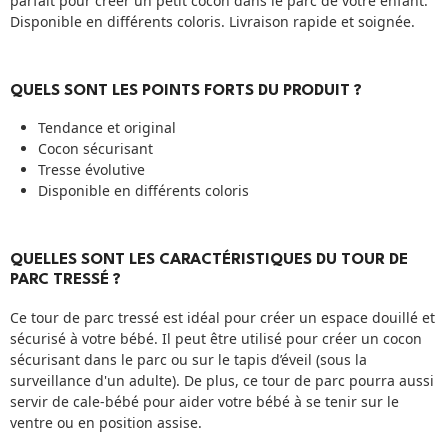
parfait pour créer un petit cocon dans le parc de votre enfant.
Disponible en différents coloris. Livraison rapide et soignée.
QUELS SONT LES POINTS FORTS DU PRODUIT ?
Tendance et original
Cocon sécurisant
Tresse évolutive
Disponible en différents coloris
QUELLES SONT LES CARACTÉRISTIQUES DU TOUR DE
PARC TRESSÉ ?
Ce tour de parc tressé est idéal pour créer un espace douillé et
sécurisé à votre bébé. Il peut être utilisé pour créer un cocon
sécurisant dans le parc ou sur le tapis d’éveil (sous la
surveillance d'un adulte). De plus, ce tour de parc pourra aussi
servir de cale-bébé pour aider votre bébé à se tenir sur le
ventre ou en position assise.