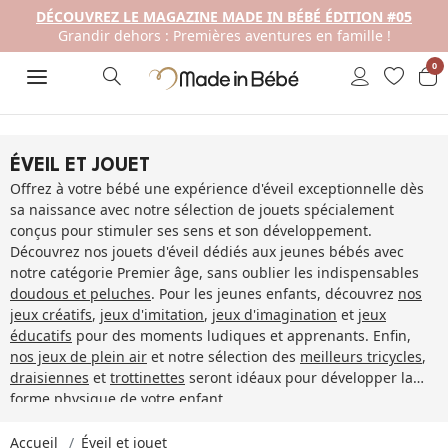
DÉCOUVREZ LE MAGAZINE MADE IN BÉBÉ ÉDITION #05
Grandir dehors : Premières aventures en famille !
0
ÉVEIL ET JOUET
Offrez à votre bébé une expérience d'éveil exceptionnelle dès
sa naissance avec notre sélection de jouets spécialement
conçus pour stimuler ses sens et son développement.
Découvrez nos jouets d'éveil dédiés aux jeunes bébés avec
notre catégorie Premier âge
, sans oublier les indispensables
doudous et peluches
. Pour les jeunes enfants, découvrez
nos
jeux créatifs
,
jeux d'imitation
,
jeux d'imagination
et
jeux
éducatifs
pour des moments ludiques et apprenants. Enfin,
nos jeux de plein air
et notre sélection des
meilleurs tricycles
,
draisiennes
et
trottinettes
seront idéaux pour développer la
forme physique de votre enfant.
Accueil
Éveil et jouet