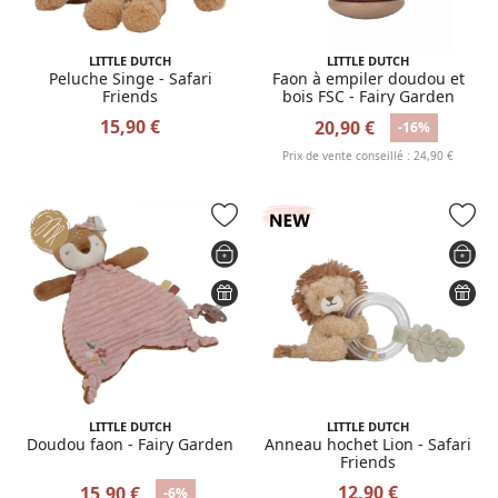
LITTLE DUTCH
LITTLE DUTCH
Peluche Singe - Safari
Faon à empiler doudou et
Friends
bois FSC - Fairy Garden
15,90 €
20,90 €
-16%
Prix de vente conseillé : 24,90 €
LITTLE DUTCH
LITTLE DUTCH
Doudou faon - Fairy Garden
Anneau hochet Lion - Safari
Friends
12,90 €
15,90 €
-6%