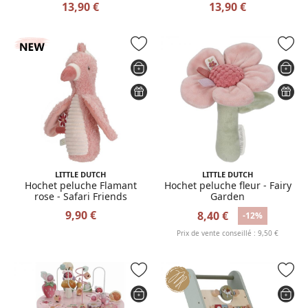
13,90 €
13,90 €
LITTLE DUTCH
LITTLE DUTCH
Hochet peluche Flamant
Hochet peluche fleur - Fairy
rose - Safari Friends
Garden
9,90 €
8,40 €
-12%
Prix de vente conseillé : 9,50 €