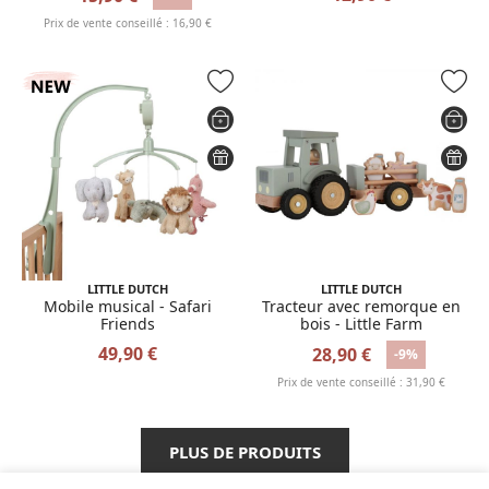
Prix de vente conseillé : 16,90 €
LITTLE DUTCH
LITTLE DUTCH
Mobile musical - Safari
Tracteur avec remorque en
Friends
bois - Little Farm
49,90 €
28,90 €
-9%
Prix de vente conseillé : 31,90 €
PLUS DE PRODUITS