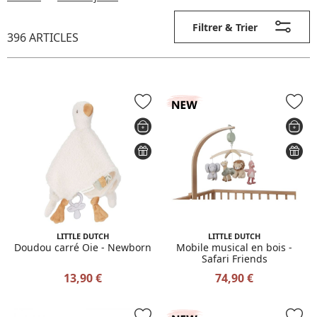
Filtrer & Trier
396 ARTICLES
LITTLE DUTCH
LITTLE DUTCH
Doudou carré Oie - Newborn
Mobile musical en bois -
Safari Friends
13,90 €
74,90 €