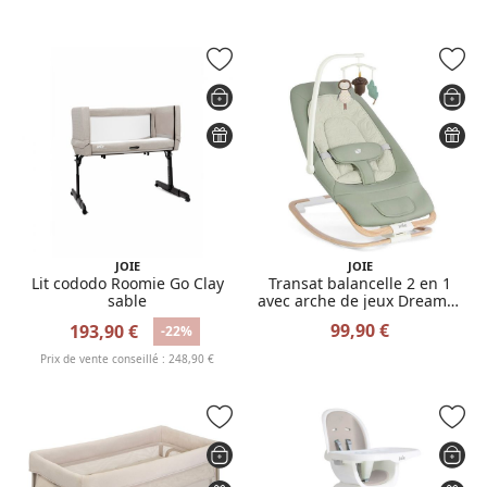
JOIE
JOIE
Lit cododo Roomie Go Clay
Transat balancelle 2 en 1
sable
avec arche de jeux Dreamer
Strata Mist
99,90 €
193,90 €
-22%
Prix de vente conseillé : 248,90 €