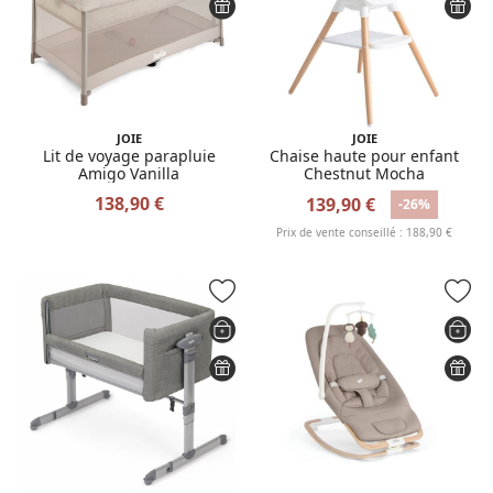
JOIE
JOIE
Lit de voyage parapluie
Chaise haute pour enfant
Amigo Vanilla
Chestnut Mocha
138,90 €
139,90 €
-26%
Prix de vente conseillé : 188,90 €