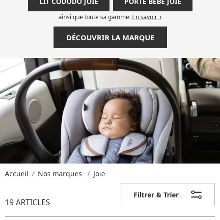
LIT CODODO JOIE
PORTE BÉBÉ JOIE
ainsi que toute sa gamme.
En savoir +
DÉCOUVRIR LA MARQUE
Accueil
Nos marques
Joie
Filtrer & Trier
19 ARTICLES