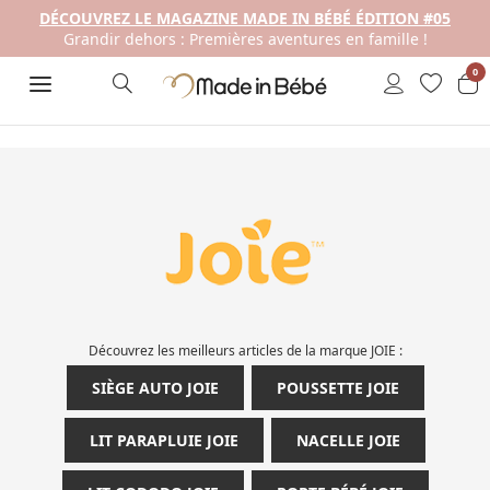
DÉCOUVREZ LE MAGAZINE MADE IN BÉBÉ ÉDITION #05
Grandir dehors : Premières aventures en famille !
0
Découvrez les meilleurs articles de la marque JOIE :
SIÈGE AUTO JOIE
POUSSETTE JOIE
LIT PARAPLUIE JOIE
NACELLE JOIE