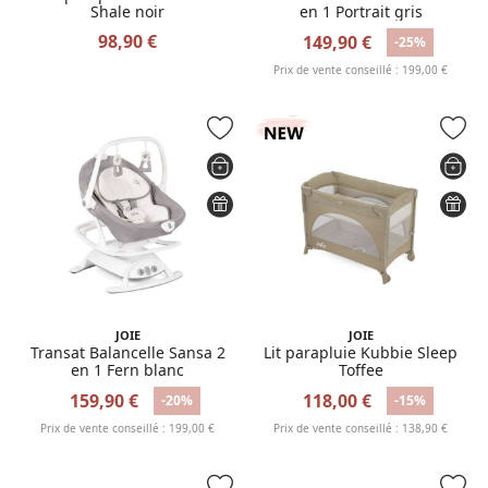
Shale noir
en 1 Portrait gris
98,90 €
149,90 €
-25%
Prix de vente conseillé : 199,00 €
JOIE
JOIE
Transat Balancelle Sansa 2
Lit parapluie Kubbie Sleep
en 1 Fern blanc
Toffee
159,90 €
118,00 €
-20%
-15%
Prix de vente conseillé : 199,00 €
Prix de vente conseillé : 138,90 €