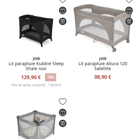
JOIE
JOIE
Lit parapluie Kubbie Sleep
Lit parapluie Allura 120
Shale noir
Satellite
98,90 €
129,90 €
-6%
Prix de vente conseillé : 138,90 €