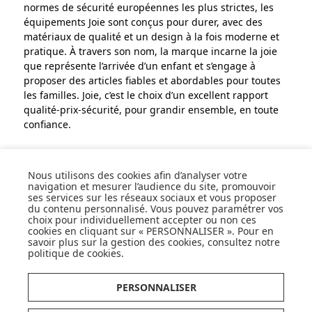
normes de sécurité européennes les plus strictes, les
équipements Joie sont conçus pour durer, avec des
matériaux de qualité et un design à la fois moderne et
pratique. À travers son nom, la marque incarne la joie
que représente l’arrivée d’un enfant et s’engage à
proposer des articles fiables et abordables pour toutes
les familles. Joie, c’est le choix d’un excellent rapport
qualité-prix-sécurité, pour grandir ensemble, en toute
confiance.
Nous utilisons des cookies afin d’analyser votre
navigation et mesurer l’audience du site, promouvoir
ses services sur les réseaux sociaux et vous proposer
SUIVEZ NOS ACTUS,
du contenu personnalisé. Vous pouvez paramétrer vos
NOUVEAUTÉS, OFFRES...
choix pour individuellement accepter ou non ces
cookies en cliquant sur « PERSONNALISER ». Pour en
savoir plus sur la gestion des cookies, consultez notre
OK
politique de cookies
.
PERSONNALISER