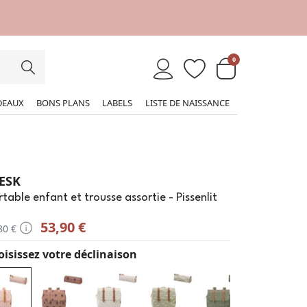
0
DEAUX
BONS PLANS
LABELS
LISTE DE NAISSANCE
ESK
table enfant et trousse assortie - Pissenlit
53,90 €
80 €
isissez votre déclinaison