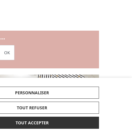
..
OK
RTES CADEAUX
PERSONNALISER
JE DÉCOUVRE
TOUT REFUSER
Enfin, retrouvez les dernières tendances et
TOUT ACCEPTER
articles exclusifs dans nos nouveautés et