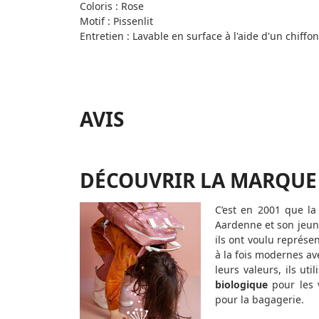
Coloris : Rose
Motif : Pissenlit
Entretien : Lavable en surface à l'aide d'un chiff
AVIS
DÉCOUVRIR LA MARQUE
C’est en 2001 que l
Aardenne et son jeune
ils ont voulu représe
à la fois modernes a
leurs valeurs, ils ut
biologique
pour les 
pour la bagagerie.