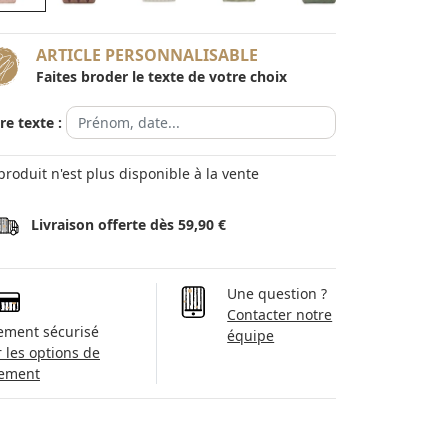
ARTICLE PERSONNALISABLE
Faites broder le texte de votre choix
re texte :
produit n'est plus disponible à la vente
Livraison offerte dès 59,90 €
Une question ?
Contacter notre
ement sécurisé
équipe
r les options de
ement