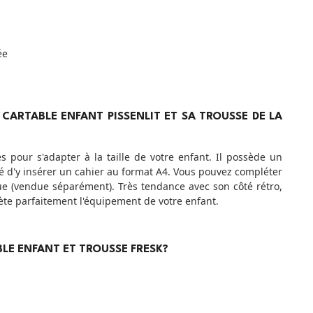
ée
CARTABLE ENFANT PISSENLIT ET SA TROUSSE DE LA
s pour s'adapter à la taille de votre enfant. Il possède un
té d'y insérer un cahier au format A4. Vous pouvez compléter
e (vendue séparément). Très tendance avec son côté rétro,
plète parfaitement l'équipement de votre enfant.
BLE ENFANT ET TROUSSE FRESK?