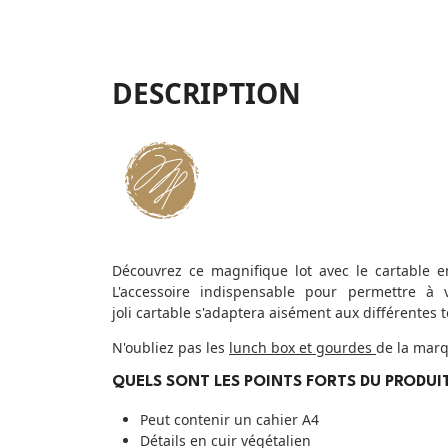
DESCRIPTION
Découvrez ce magnifique lot avec le cartable en
L'accessoire indispensable pour permettre à 
joli cartable s'adaptera aisément aux différentes 
N'oubliez pas les
lunch box et gourdes
de la mar
QUELS SONT LES POINTS FORTS DU PRODUIT
Peut contenir un cahier A4
Détails en cuir végétalien