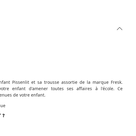
fant Pissenlit et sa trousse assortie de la marque Fresk.
votre enfant d'amener toutes ses affaires à l'école. Ce
tenues de votre enfant.
que
 ?