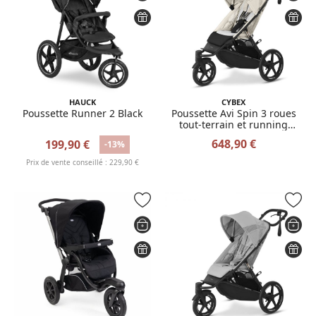
HAUCK
CYBEX
Poussette Runner 2 Black
Poussette Avi Spin 3 roues
tout-terrain et running
Seashell Beige
648,90 €
199,90 €
-13%
Prix de vente conseillé : 229,90 €