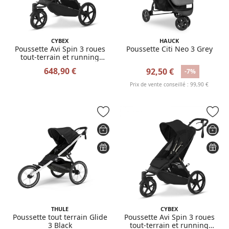
CYBEX
HAUCK
Poussette Avi Spin 3 roues
Poussette Citi Neo 3 Grey
tout-terrain et running
Almond Beige
648,90 €
92,50 €
-7%
Prix de vente conseillé : 99,90 €
THULE
CYBEX
Poussette tout terrain Glide
Poussette Avi Spin 3 roues
3 Black
tout-terrain et running