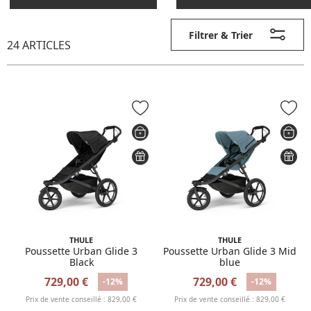
Filtrer & Trier
24 ARTICLES
THULE
THULE
Poussette Urban Glide 3
Poussette Urban Glide 3 Mid
Black
blue
729,00 €
729,00 €
-12%
-12%
Prix de vente conseillé : 829,00 €
Prix de vente conseillé : 829,00 €