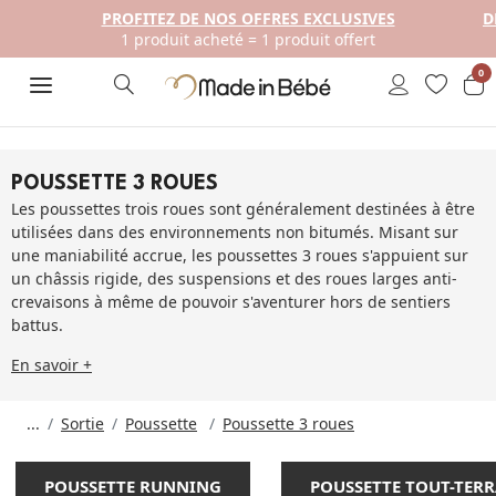
PROFITEZ DE NOS OFFRES EXCLUSIVES
D
1 produit acheté = 1 produit offert
0
POUSSETTE 3 ROUES
Les poussettes trois roues sont généralement destinées à être
utilisées dans des environnements non bitumés. Misant sur
une maniabilité accrue, les poussettes 3 roues s'appuient sur
un châssis rigide, des suspensions et des roues larges anti-
crevaisons à même de pouvoir s'aventurer hors de sentiers
battus.
En savoir +
...
Sortie
Poussette
Poussette 3 roues
POUSSETTE RUNNING
POUSSETTE TOUT-TER