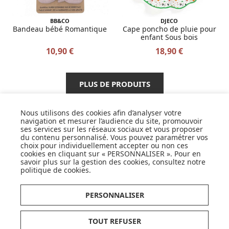
BB&CO
DJECO
Bandeau bébé Romantique
Cape poncho de pluie pour
enfant Sous bois
10,90 €
18,90 €
PLUS DE PRODUITS
Nous utilisons des cookies afin d’analyser votre
navigation et mesurer l’audience du site, promouvoir
ses services sur les réseaux sociaux et vous proposer
SUIVEZ NOS ACTUS,
du contenu personnalisé. Vous pouvez paramétrer vos
NOUVEAUTÉS, OFFRES...
choix pour individuellement accepter ou non ces
cookies en cliquant sur « PERSONNALISER ». Pour en
savoir plus sur la gestion des cookies, consultez notre
OK
politique de cookies
.
PERSONNALISER
TOUT REFUSER