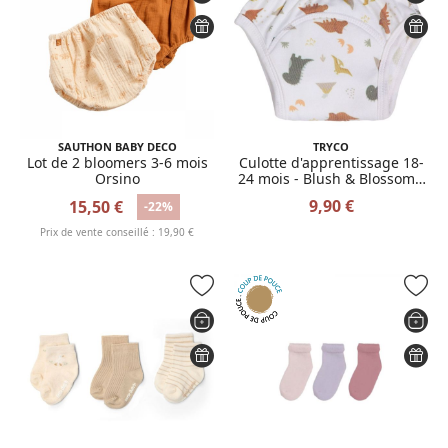
SAUTHON BABY DECO
TRYCO
Lot de 2 bloomers 3-6 mois
Culotte d'apprentissage 18-
Orsino
24 mois - Blush & Blossom /
Dinosaure
9,90 €
15,50 €
-22%
Prix de vente conseillé : 19,90 €