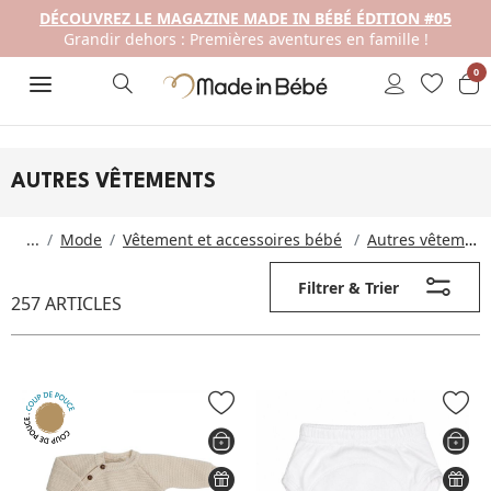
DÉCOUVREZ LE MAGAZINE MADE IN BÉBÉ ÉDITION #05
Grandir dehors : Premières aventures en famille !
0
AUTRES VÊTEMENTS
...
Mode
Vêtement et accessoires bébé
Autres vêtements
Filtrer & Trier
257 ARTICLES