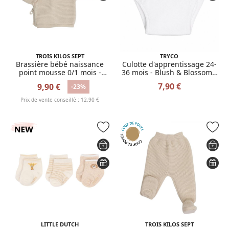
TROIS KILOS SEPT
TRYCO
Brassière bébé naissance
Culotte d'apprentissage 24-
point mousse 0/1 mois -
36 mois - Blush & Blossom /
Sable
Blanc
7,90 €
9,90 €
-23%
Prix de vente conseillé : 12,90 €
LITTLE DUTCH
TROIS KILOS SEPT