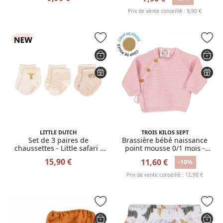
Prix de vente conseillé : 9,90 €
LITTLE DUTCH
TROIS KILOS SEPT
Set de 3 paires de
Brassière bébé naissance
chaussettes - Little safari -
point mousse 0/1 mois -
Taille 1
Rose
15,90 €
11,60 €
-10%
Prix de vente conseillé : 12,90 €