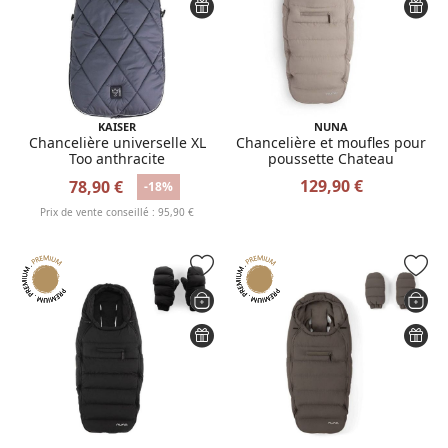
KAISER
NUNA
Chancelière universelle XL
Chancelière et moufles pour
Too anthracite
poussette Chateau
129,90 €
78,90 €
-18%
Prix de vente conseillé : 95,90 €