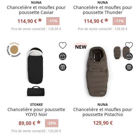
NUNA
NUNA
Chancelière et moufles pour
Chancelière et moufles pour
poussette Caviar
poussette Thunder
*
*
114,90 €
114,90 €
-11%
-11%
Prix de vente conseillé : 128,90 €
Prix de vente conseillé : 128,90 €
STOKKE
NUNA
Chancelière pour poussette
Chancelière et moufles pour
YOYO Noir
poussette Pistachio
*
129,90 €
89,00 €
-26%
Prix de vente conseillé : 120,00 €