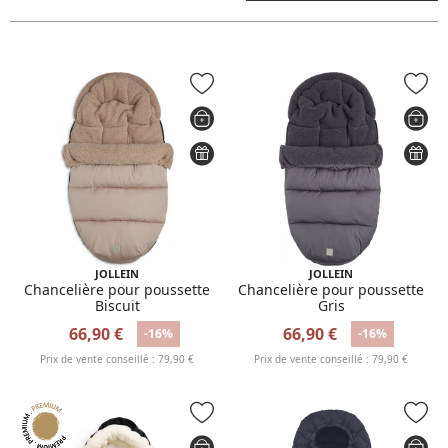
JOLLEIN
JOLLEIN
Chancelière pour poussette
Chancelière pour poussette
Biscuit
Gris
66,90 €
66,90 €
-16%
-16%
Prix de vente conseillé : 79,90 €
Prix de vente conseillé : 79,90 €