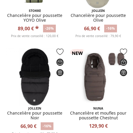
STOKKE
JOLLEIN
Chancelière pour poussette
Chancelière pour poussette
YOYO Olive
Olive
*
89,00 €
66,90 €
-26%
-16%
Prix de vente conseillé : 120,00 €
Prix de vente conseillé : 79,90 €
JOLLEIN
NUNA
Chancelière pour poussette
Chancelière et moufles pour
Noir
poussette Chestnut
129,90 €
66,90 €
-16%