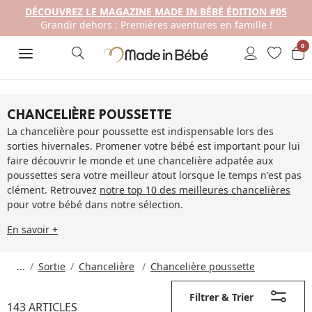
DÉCOUVREZ LE MAGAZINE MADE IN BÉBÉ ÉDITION #05
Grandir dehors : Premières aventures en famille !
0
CHANCELIÈRE POUSSETTE
La chancelière pour poussette est indispensable lors des
sorties hivernales. Promener votre bébé est important pour lui
faire découvrir le monde et une chancelière adpatée aux
poussettes sera votre meilleur atout lorsque le temps n'est pas
clément. Retrouvez
notre top 10 des meilleures chancelières
pour votre bébé dans notre sélection.
En savoir +
...
Sortie
Chancelière
Chancelière poussette
Filtrer & Trier
143 ARTICLES