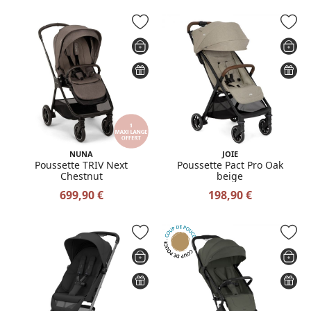
NUNA
JOIE
Poussette TRIV Next
Poussette Pact Pro Oak
Chestnut
beige
699,90 €
198,90 €