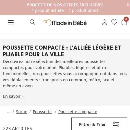
PROFITEZ DE NOS OFFRES EXCLUSIVES
D
1 produit acheté = 1 produit offert
0
POUSSETTE COMPACTE : L'ALLIÉE LÉGÈRE ET
PLIABLE POUR LA VILLE
Découvrez notre sélection des meilleures poussettes
compactes pour votre bébé. Pliables, légères et ultra-
fonctionnelles, nos poussettes vous accompagneront dans tous
vos déplacements : transports en commun, métro, taxi et
même en avion.
En savoir +
...
Sortie
Poussette
Poussette compacte
Filtrer & Trier
223 ARTICLES