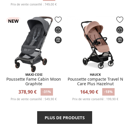
Prix de vente conseillé : 749,00 €
MAXI-COSI
HAUCK
Poussette Fame Cabin Moon
Poussette compacte Travel N
Graphite
Care Plus Hazelnut
378,90 €
164,90 €
-31%
-18%
Prix de vente conseillé : 549,90 €
Prix de vente conseillé : 199,90 €
PLUS DE PRODUITS