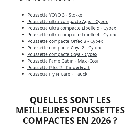
Poussette YOYO 3 - Stokke
Poussette ultra-compacte Agis - Cybex
Poussette ultra compacte Libelle 5 - Cybex
Poussette ultra compacte Libelle 4 - Cybex
Poussette compacte Orfeo 3 - Cybex
Poussette compacte Coya 2 - Cybex
Poussette compacte Coya - Cybex
Poussette Fame Cabin - Maxi-Cosi
Poussette Pilot 2 - Kinderkraft
Poussette Fly N Care - Hauck
QUELLES SONT LES
MEILLEURES POUSSETTES
COMPACTES EN 2026 ?