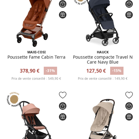
MAXI-COSI
HAUCK
Poussette Fame Cabin Terra
Poussette compacte Travel N
Care Navy Blue
378,90 €
127,50 €
-31%
-15%
Prix de vente conseillé : 549,90 €
Prix de vente conseillé : 149,90 €