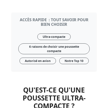
ACCÈS RAPIDE : TOUT SAVOIR POUR
BIEN CHOISIR
Ultra-compacte
6 raisons de choisir une poussette
compacte
Autorisé en avion
Notre Top 10
QU'EST-CE QU'UNE
POUSSETTE ULTRA-
COMPACTE ?