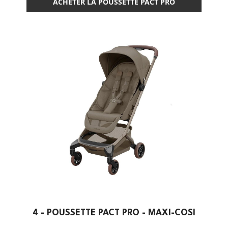
ACHETER LA POUSSETTE PACT PRO
4 - POUSSETTE PACT PRO - MAXI-COSI