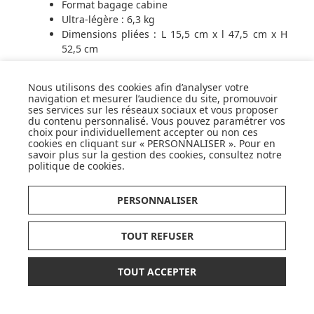
Format bagage cabine
Ultra-légère : 6,3 kg
Dimensions pliées : L 15,5 cm x l 47,5 cm x H
52,5 cm
Nous utilisons des cookies afin d’analyser votre
ACHETER LA POUSSETTE ORFEO 3
navigation et mesurer l’audience du site, promouvoir
ses services sur les réseaux sociaux et vous proposer
du contenu personnalisé. Vous pouvez paramétrer vos
choix pour individuellement accepter ou non ces
cookies en cliquant sur « PERSONNALISER ». Pour en
savoir plus sur la gestion des cookies, consultez notre
politique de cookies
.
PERSONNALISER
TOUT REFUSER
TOUT ACCEPTER