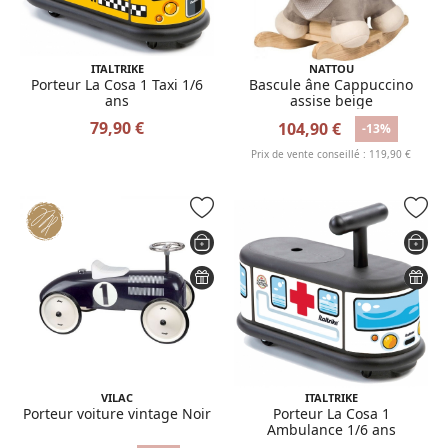
ITALTRIKE
NATTOU
Porteur La Cosa 1 Taxi 1/6
Bascule âne Cappuccino
ans
assise beige
79,90 €
104,90 €
-13%
Prix de vente conseillé : 119,90 €
VILAC
ITALTRIKE
Porteur voiture vintage Noir
Porteur La Cosa 1
Ambulance 1/6 ans