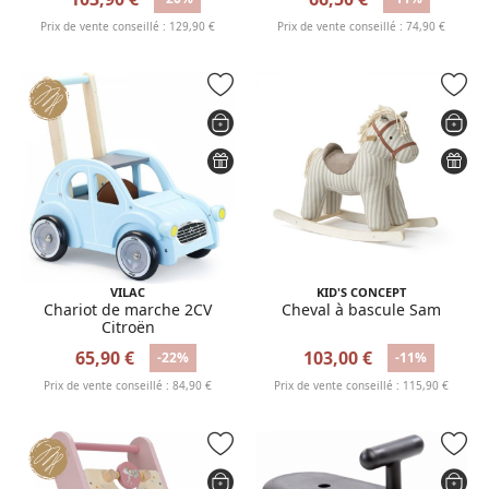
Prix de vente conseillé : 129,90 €
Prix de vente conseillé : 74,90 €
VILAC
KID'S CONCEPT
Chariot de marche 2CV
Cheval à bascule Sam
Citroën
65,90 €
103,00 €
-22%
-11%
Prix de vente conseillé : 84,90 €
Prix de vente conseillé : 115,90 €