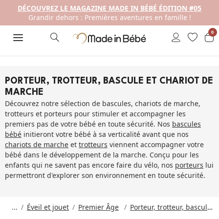
DÉCOUVREZ LE MAGAZINE MADE IN BÉBÉ ÉDITION #05
Grandir dehors : Premières aventures en famille !
0
PORTEUR, TROTTEUR, BASCULE ET CHARIOT DE
MARCHE
Découvrez notre sélection de bascules, chariots de marche,
trotteurs et porteurs pour stimuler et accompagner les
premiers pas de votre bébé en toute sécurité. Nos
bascules
bébé
initieront votre bébé à sa verticalité avant que nos
chariots de marche
et
trotteurs
viennent accompagner votre
bébé dans le développement de la marche. Conçu pour les
enfants qui ne savent pas encore faire du vélo, nos
porteurs
lui
permettront d'explorer son environnement en toute sécurité.
...
Éveil et jouet
Premier Âge
Porteur, trotteur, bascule et chariot de marche