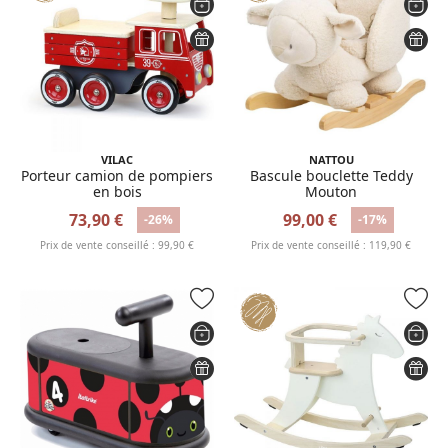
VILAC
NATTOU
Porteur camion de pompiers
Bascule bouclette Teddy
en bois
Mouton
73,90 €
99,00 €
-26%
-17%
Prix de vente conseillé : 99,90 €
Prix de vente conseillé : 119,90 €