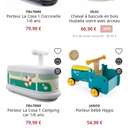
ITALTRIKE
VILAC
Porteur La Cosa 1 Coccinelle
Cheval à bascule en bois
1/6 ans
Hudada ivoire avec arceau
79,90 €
66,90 €
-26%
Prix de vente conseillé : 89,90 €
ITALTRIKE
JANOD
Porteur La Cosa 1 Camping
Porteur bébé Hippo
car 1/6 ans
79,90 €
54,90 €