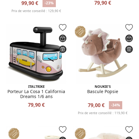
79,90 €
99,90 €
-23%
Prix de vente conseillé : 129,90 €
ITALTRIKE
NOUKIE'S
Porteur La Cosa 1 California
Bascule Popsie
Dreams 1/6 ans
79,90 €
79,00 €
-34%
Prix de vente conseillé : 119,90 €