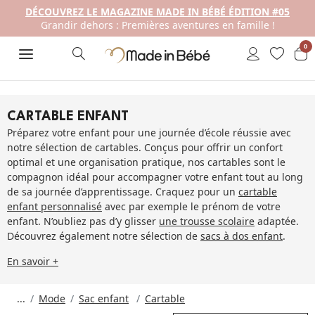
DÉCOUVREZ LE MAGAZINE MADE IN BÉBÉ ÉDITION #05
Grandir dehors : Premières aventures en famille !
0
CARTABLE ENFANT
Préparez votre enfant pour une journée d’école réussie avec
notre sélection de cartables. Conçus pour offrir un confort
optimal et une organisation pratique, nos cartables sont le
compagnon idéal pour accompagner votre enfant tout au long
de sa journée d’apprentissage. Craquez pour un
cartable
enfant personnalisé
avec par exemple le prénom de votre
enfant. N’oubliez pas d’y glisser
une trousse scolaire
adaptée.
Découvrez également notre sélection de
sacs à dos enfant
.
En savoir +
...
Mode
Sac enfant
Cartable