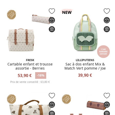
FRESK
LILLIPUTIENS
Cartable enfant et trousse
Sac à dos enfant Mix &
assortie - Berries
Match Vert pomme / Joe
39,90 €
53,90 €
-16%
Prix de vente conseillé : 63,80 €