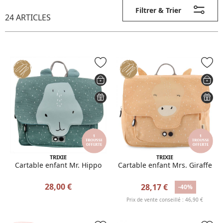
Filtrer & Trier
24 ARTICLES
TRIXIE
TRIXIE
Cartable enfant Mr. Hippo
Cartable enfant Mrs. Giraffe
28,00 €
28,17 €
-40%
Prix de vente conseillé : 46,90 €