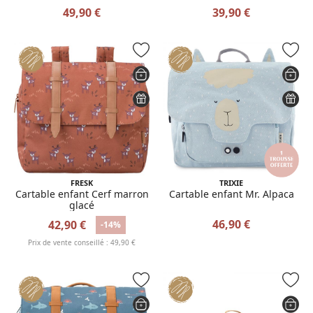
Jeanne
49,90 €
39,90 €
FRESK
TRIXIE
Cartable enfant Cerf marron
Cartable enfant Mr. Alpaca
glacé
46,90 €
42,90 €
-14%
Prix de vente conseillé : 49,90 €