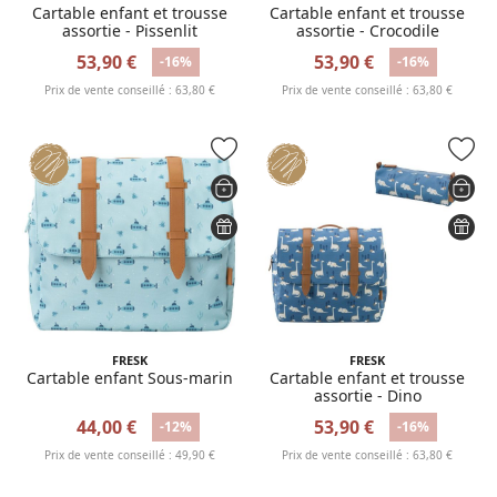
Cartable enfant et trousse
Cartable enfant et trousse
assortie - Pissenlit
assortie - Crocodile
53,90 €
53,90 €
-16%
-16%
Prix de vente conseillé : 63,80 €
Prix de vente conseillé : 63,80 €
FRESK
FRESK
Cartable enfant Sous-marin
Cartable enfant et trousse
assortie - Dino
44,00 €
53,90 €
-12%
-16%
Prix de vente conseillé : 49,90 €
Prix de vente conseillé : 63,80 €