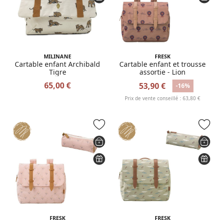
MILINANE
FRESK
Cartable enfant Archibald
Cartable enfant et trousse
Tigre
assortie - Lion
65,00 €
53,90 €
-16%
Prix de vente conseillé : 63,80 €
FRESK
FRESK