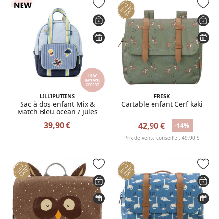
LILLIPUTIENS
FRESK
Sac à dos enfant Mix &
Cartable enfant Cerf kaki
Match Bleu océan / Jules
39,90 €
42,90 €
-14%
Prix de vente conseillé : 49,90 €