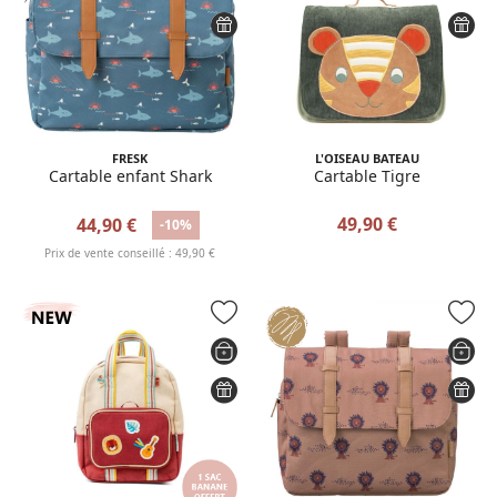
FRESK
L'OISEAU BATEAU
Cartable enfant Shark
Cartable Tigre
49,90 €
44,90 €
-10%
Prix de vente conseillé : 49,90 €