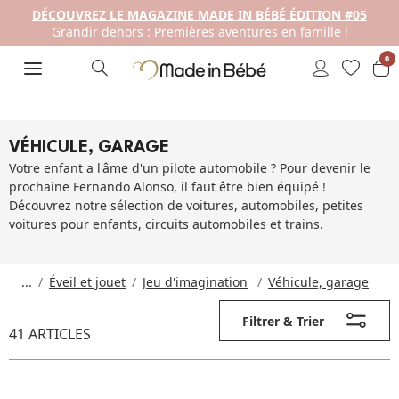
DÉCOUVREZ LE MAGAZINE MADE IN BÉBÉ ÉDITION #05
Grandir dehors : Premières aventures en famille !
0
VÉHICULE, GARAGE
Votre enfant a l'âme d'un pilote automobile ? Pour devenir le
prochaine Fernando Alonso, il faut être bien équipé !
Découvrez notre sélection de voitures, automobiles, petites
voitures pour enfants, circuits automobiles et trains.
...
Éveil et jouet
Jeu d'imagination
Véhicule, garage
Filtrer & Trier
41 ARTICLES