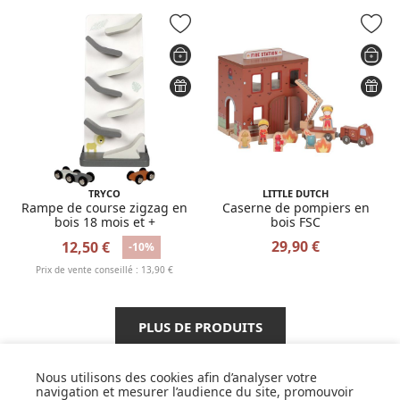
TRYCO
LITTLE DUTCH
Rampe de course zigzag en
Caserne de pompiers en
bois 18 mois et +
bois FSC
29,90 €
12,50 €
-10%
Prix de vente conseillé : 13,90 €
PLUS DE PRODUITS
Nous utilisons des cookies afin d’analyser votre
navigation et mesurer l’audience du site, promouvoir