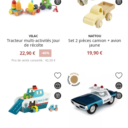
VILAC
NATTOU
Tracteur multi-activités Jour
Set 2 pièces camion + avion
de récolte
jaune
19,90 €
22,90 €
-46%
Prix de vente conseillé : 42,50 €