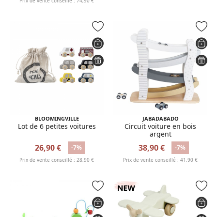
Prix de vente conseillé : 74,90 €
BLOOMINGVILLE
JABADABADO
Lot de 6 petites voitures
Circuit voiture en bois
argent
26,90 €
38,90 €
-7%
-7%
Prix de vente conseillé : 28,90 €
Prix de vente conseillé : 41,90 €