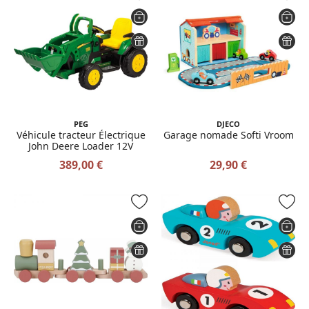
PEG
DJECO
Véhicule tracteur Électrique
Garage nomade Softi Vroom
John Deere Loader 12V
389,00 €
29,90 €