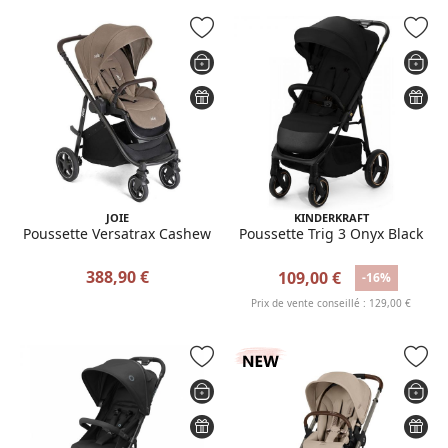
JOIE
KINDERKRAFT
Poussette Versatrax Cashew
Poussette Trig 3 Onyx Black
388,90 €
109,00 €
-16%
Prix de vente conseillé : 129,00 €