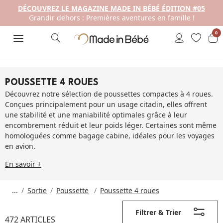
DÉCOUVREZ LE MAGAZINE MADE IN BÉBÉ ÉDITION #05
Grandir dehors : Premières aventures en famille !
0
POUSSETTE 4 ROUES
Découvrez notre sélection de poussettes compactes à 4 roues.
Conçues principalement pour un usage citadin, elles offrent
une stabilité et une maniabilité optimales grâce à leur
encombrement réduit et leur poids léger. Certaines sont même
homologuées comme bagage cabine, idéales pour les voyages
en avion.
En savoir +
...
Sortie
Poussette
Poussette 4 roues
Filtrer & Trier
472 ARTICLES