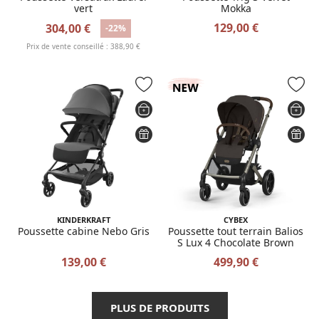
vert
Mokka
129,00 €
304,00 €
-22%
Prix de vente conseillé : 388,90 €
KINDERKRAFT
CYBEX
Poussette cabine Nebo Gris
Poussette tout terrain Balios
S Lux 4 Chocolate Brown
139,00 €
499,90 €
PLUS DE PRODUITS