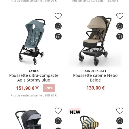
Prix de vente conseillé : 149,90 €
Prix de vente conseillé : 199,00 €
CYBEX
KINDERKRAFT
Poussette ultra-compacte
Poussette cabine Nebo
Agis Stormy Blue
Beige
*
139,00 €
151,90 €
-28%
Prix de vente conseillé : 209,90 €