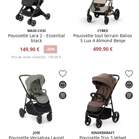
MAXI-COSI
CYBEX
Poussette Lara 2 - Essential
Poussette tout terrain Balios
black
S Lux 4 Almond Beige
499,90 €
149,90 €
-25%
Prix de vente conseillé : 199,90 €
JOIE
KINDERKRAFT
Poussette Versatrax Laurel
Poussette Trig 3 Velvet