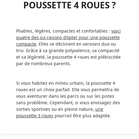
POUSSETTE 4 ROUES ?
Pliables, légères, compactes et confortables :
voici
quatre des six raisons d’opter pour une poussette
compacte
. Elles se déclinent en versions duo ou
trio. Grâce à sa grande polyvalence, sa compacité
et sa légèreté, la poussette 4 roues est plébiscitée
par de nombreux parents.
Si vous habitez en milieu urbain, la poussette 4
roues est un choix parfait. Elle vous permettra de
vous aventurer dans les parcs ou sur les pistes
sans problème. Cependant, si vous envisagez des
sorties sportives ou en pleine nature,
une
poussette 3 roues
pourrait être plus adaptée.