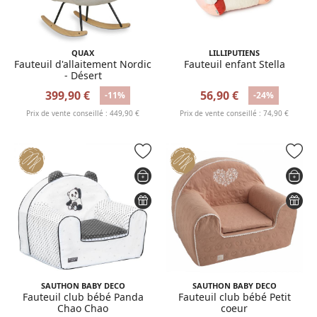
QUAX
LILLIPUTIENS
Fauteuil d'allaitement Nordic
Fauteuil enfant Stella
- Désert
399,90 €
56,90 €
-11%
-24%
Prix de vente conseillé : 449,90 €
Prix de vente conseillé : 74,90 €
SAUTHON BABY DECO
SAUTHON BABY DECO
Fauteuil club bébé Panda
Fauteuil club bébé Petit
Chao Chao
coeur