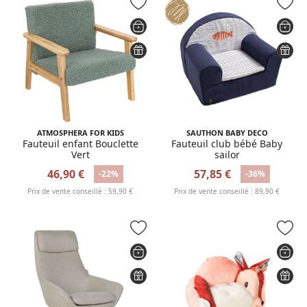
ATMOSPHERA FOR KIDS
SAUTHON BABY DECO
Fauteuil enfant Bouclette
Fauteuil club bébé Baby
Vert
sailor
46,90 €
57,85 €
-22%
-36%
Prix de vente conseillé : 59,90 €
Prix de vente conseillé : 89,90 €