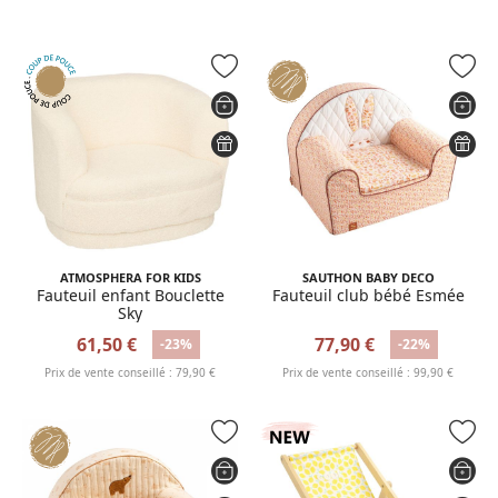
ATMOSPHERA FOR KIDS
SAUTHON BABY DECO
Fauteuil enfant Bouclette
Fauteuil club bébé Esmée
Sky
61,50 €
77,90 €
-23%
-22%
Prix de vente conseillé : 79,90 €
Prix de vente conseillé : 99,90 €