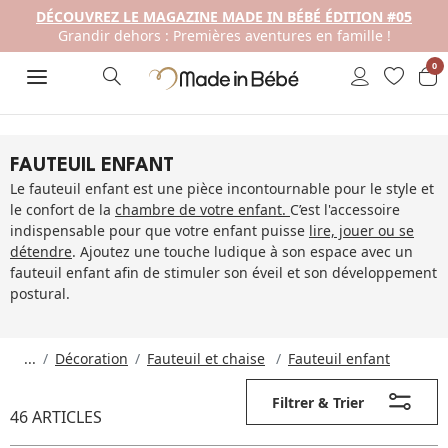
DÉCOUVREZ LE MAGAZINE MADE IN BÉBÉ ÉDITION #05
Grandir dehors : Premières aventures en famille !
0
FAUTEUIL ENFANT
Le fauteuil enfant est une pièce incontournable pour le style et
le confort de la
chambre de votre enfant.
C’est l'accessoire
indispensable pour que votre enfant puisse
lire, jouer ou se
détendre
. Ajoutez une touche ludique à son espace avec un
fauteuil enfant afin de stimuler son éveil et son développement
postural.
...
Décoration
Fauteuil et chaise
Fauteuil enfant
Filtrer & Trier
46 ARTICLES