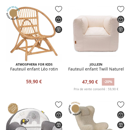
ATMOSPHERA FOR KIDS
JOLLEIN
Fauteuil enfant Léo rotin
Fauteuil enfant Twill Naturel
59,90 €
47,90 €
-20%
Prix de vente conseillé : 59,90 €