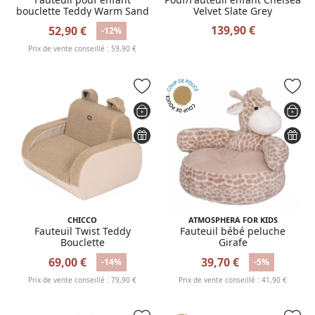
bouclette Teddy Warm Sand
Velvet Slate Grey
139,90 €
52,90 €
-12%
Prix de vente conseillé : 59,90 €
CHICCO
ATMOSPHERA FOR KIDS
Fauteuil Twist Teddy
Fauteuil bébé peluche
Bouclette
Girafe
69,00 €
39,70 €
-14%
-5%
Prix de vente conseillé : 79,90 €
Prix de vente conseillé : 41,90 €