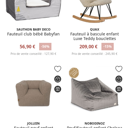
SAUTHON BABY DECO
QUAX
Fauteuil club bébé Babyfan
Fauteuil à bascule enfant
Luxe Teddy bouclettes
56,90 €
209,00 €
-56%
-15%
Prix de vente conseillé : 127,90 €
Prix de vente conseillé : 245,90 €
JOLLEIN
NOBODINOZ
Fauteuil pouf enfant
Pouf/Fauteuil enfant Chelsea