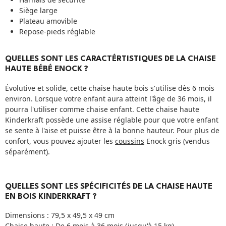
Siège large
Plateau amovible
Repose-pieds réglable
QUELLES SONT LES CARACTÉRTISTIQUES DE LA CHAISE
HAUTE BÉBÉ ENOCK ?
Évolutive et solide, cette chaise haute bois s'utilise dès 6 mois
environ. Lorsque votre enfant aura atteint l'âge de 36 mois, il
pourra l'utiliser comme chaise enfant. Cette chaise haute
Kinderkraft possède une assise réglable pour que votre enfant
se sente à l'aise et puisse être à la bonne hauteur. Pour plus de
confort, vous pouvez ajouter les
coussins
Enock gris (vendus
séparément).
QUELLES SONT LES SPÉCIFICITÉS DE LA CHAISE HAUTE
EN BOIS KINDERKRAFT ?
Dimensions : 79,5 x 49,5 x 49 cm
Chaise haute : De 6 mois à 36 mois (jusqu'à 15 kg)