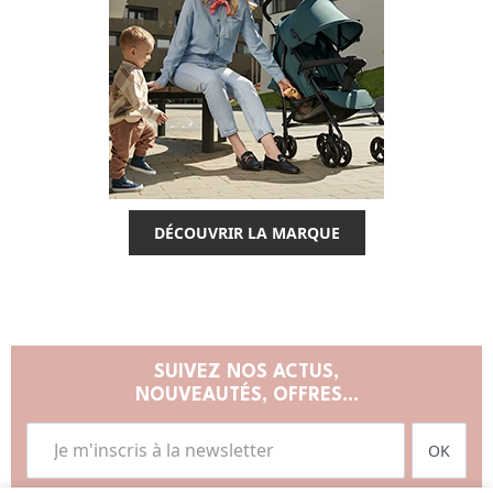
DÉCOUVRIR LA MARQUE
SUIVEZ NOS ACTUS,
NOUVEAUTÉS, OFFRES...
OK