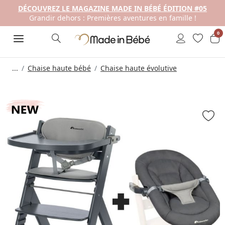
DÉCOUVREZ LE MAGAZINE MADE IN BÉBÉ ÉDITION #05
Grandir dehors : Premières aventures en famille !
0
...
Chaise haute bébé
Chaise haute évolutive