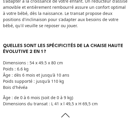
s'adapter à la croissance de votre enfant. Un réducteur d'assise
amovible et entièrement rembourré assure un confort optimal
à votre bébé, dès la naissance. Le transat propose deux
positions d'inclinaison pour s'adapter aux besoins de votre
bébé, qu'il veuille se reposer ou jouer.
QUELLES SONT LES SPÉCIFICITÉS DE LA CHAISE HAUTE
ÉVOLUTIVE 2 EN 1 ?
Dimensions : 54 x 49.5 x 80 cm
Poids : 6.6 kg
Âge : dès 6 mois et jusqu'à 10 ans
Poids supporté : jusqu'à 110 kg
Bois d'hévéa
Âge : de 0 à 6 mois (soit de 0 à 9 kg)
Dimensions du transat : L 41 x l 49,5 x H 69,5 cm