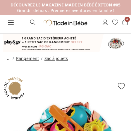
DÉCOUVREZ LE MAGAZINE MADE IN BÉBÉ ÉDITION #05
Grandir dehors : Premières aventures en famille !
0
...
Rangement
Sac à jouets