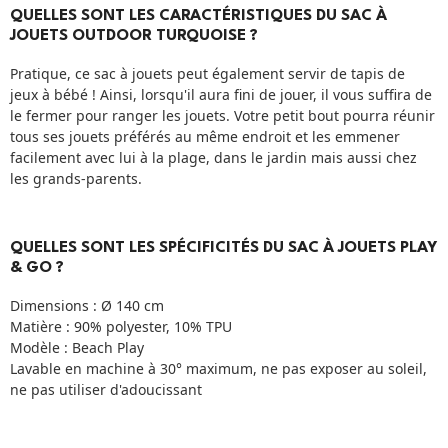
QUELLES SONT LES CARACTÉRISTIQUES DU SAC À
JOUETS OUTDOOR TURQUOISE ?
Pratique, ce sac à jouets peut également servir de tapis de
jeux à bébé ! Ainsi, lorsqu'il aura fini de jouer, il vous suffira de
le fermer pour ranger les jouets. Votre petit bout pourra réunir
tous ses jouets préférés au même endroit et les emmener
facilement avec lui à la plage, dans le jardin mais aussi chez
les grands-parents.
QUELLES SONT LES SPÉCIFICITÉS DU SAC À JOUETS PLAY
& GO ?
Dimensions : Ø 140 cm
Matière : 90% polyester, 10% TPU
Modèle : Beach Play
Lavable en machine à 30° maximum, ne pas exposer au soleil,
ne pas utiliser d'adoucissant