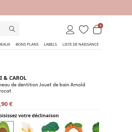
0
DEAUX
BONS PLANS
LABELS
LISTE DE NAISSANCE
I & CAROL
eau de dentition Jouet de bain Arnold
vocat
,90 €
isissez votre déclinaison