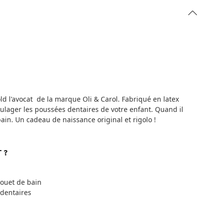
d l'avocat de la marque Oli & Carol. Fabriqué en latex
oulager les poussées dentaires de votre enfant. Quand il
bain. Un cadeau de naissance original et rigolo !
 ?
jouet de bain
 dentaires