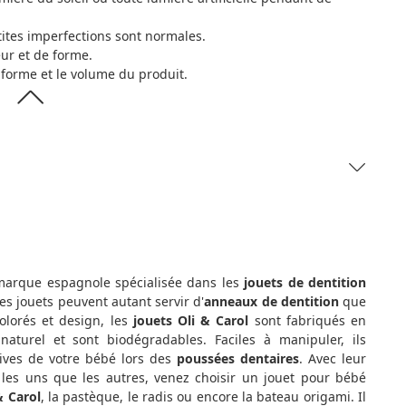
tites imperfections sont normales.
eur et de forme.
 forme et le volume du produit.
arque espagnole spécialisée dans les
jouets de dentition
es jouets peuvent autant servir d'
anneaux de dentition
que
Colorés et design, les
jouets Oli & Carol
sont fabriqués en
naturel et sont biodégradables. Faciles à manipuler, ils
ives de votre bébé lors des
poussées dentaires
. Avec leur
 les uns que les autres, venez choisir un jouet pour bébé
& Carol
, la pastèque, le radis ou encore la bateau origami. Il