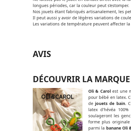
longues périodes, car la couleur peut s’estomper.
Nos jouets étant fabriqués artisanalement, les pe
Il peut aussi y avoir de légères variations de coul
Les variations de température peuvent affecter la
AVIS
DÉCOUVRIR LA MARQUE
Oli & Carol
est une m
pour bébé en latex. C
de
jouets de bain
. 
latex d'hévéa 100% 
soulageront les genc
forme plus originale
parmi la
banane Oli 