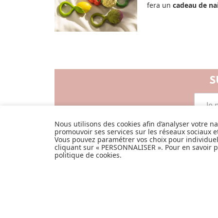
fera un
cadeau de nai
S
Nous utilisons des cookies afin d’analyser votre n
promouvoir ses services sur les réseaux sociaux 
Vous pouvez paramétrer vos choix pour individue
cliquant sur « PERSONNALISER ». Pour en savoir pl
politique de cookies
.
LISTE DE NAIS
JE DÉCOUVRE