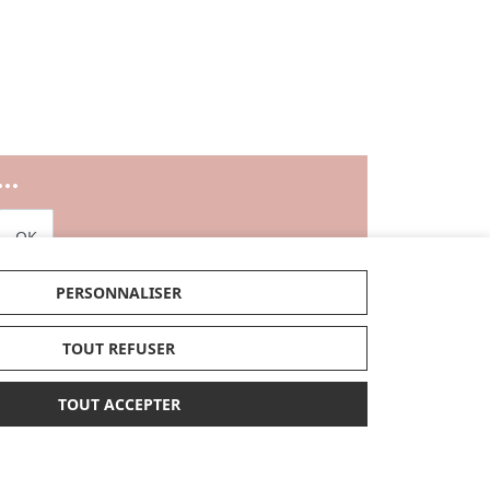
..
OK
PERSONNALISER
TOUT REFUSER
RTES CADEAUX
TOUT ACCEPTER
JE DÉCOUVRE