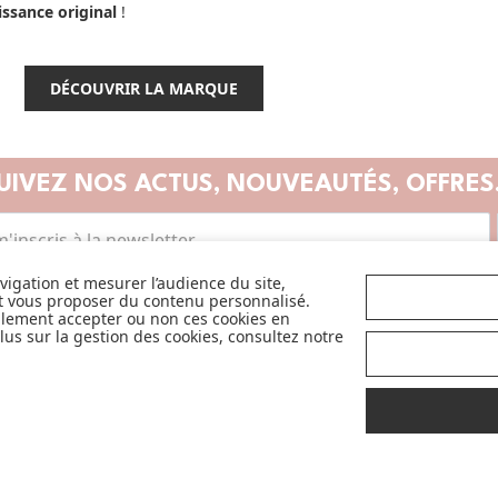
ssance original
!
DÉCOUVRIR LA MARQUE
UIVEZ NOS ACTUS,
NOUVEAUTÉS, OFFRES.
avigation et mesurer l’audience du site,
et vous proposer du contenu personnalisé.
llement accepter ou non ces cookies en
us sur la gestion des cookies, consultez notre
SANCE
CA