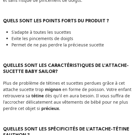
et sans risque de pincement de doigts.
QUELS SONT LES POINTS FORTS DU PRODUIT ?
S'adapte à toutes les sucettes
Evite les pincements de doigts
Permet de ne pas perdre la précieuse sucette
QUELLES SONT LES CARACTÉRISTIQUES DE L'ATTACHE-
SUCETTE BABY SAILOR?
Plus de problème de tétines et sucettes perdues grâce à cet
attache sucette trop
mignon
en forme de poisson. Votre enfant
retrouvera sa
tétine
dès qu'il en aura besoin. Il vous suffira de
l'accrocher délicatement aux vêtements de bébé pour ne plus
perdre cet objet si
précieux
.
QUELLES SONT LES SPÉCIFICITÉS DE L'ATTACHE-TÉTINE