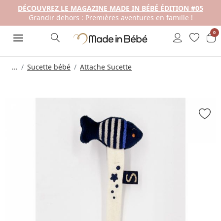
DÉCOUVREZ LE MAGAZINE MADE IN BÉBÉ ÉDITION #05
Grandir dehors : Premières aventures en famille !
0
...
Sucette bébé
Attache Sucette