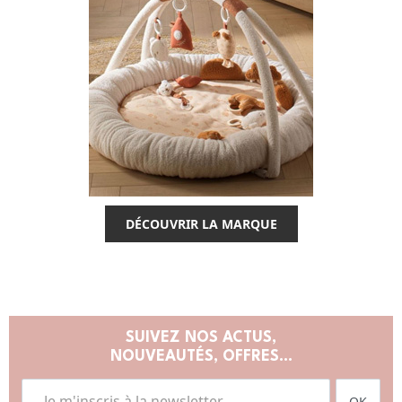
DÉCOUVRIR LA MARQUE
SUIVEZ NOS ACTUS,
NOUVEAUTÉS, OFFRES...
OK