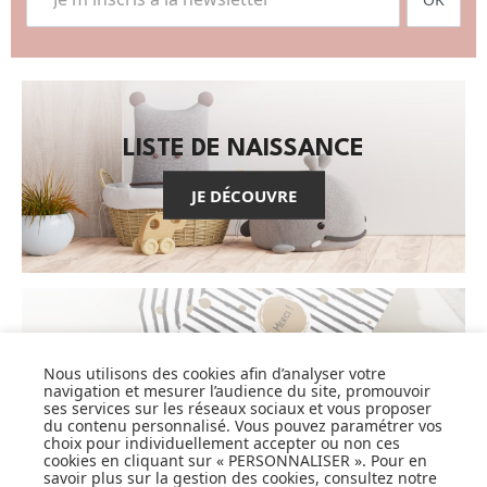
LISTE DE NAISSANCE
JE DÉCOUVRE
CARTES CADEAUX
Nous utilisons des cookies afin d’analyser votre
navigation et mesurer l’audience du site, promouvoir
JE DÉCOUVRE
ses services sur les réseaux sociaux et vous proposer
du contenu personnalisé. Vous pouvez paramétrer vos
choix pour individuellement accepter ou non ces
cookies en cliquant sur « PERSONNALISER ». Pour en
savoir plus sur la gestion des cookies, consultez notre