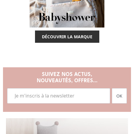
DÉCOUVRIR LA MARQUE
SUIVEZ NOS ACTUS,
NOUVEAUTÉS, OFFRES...
OK