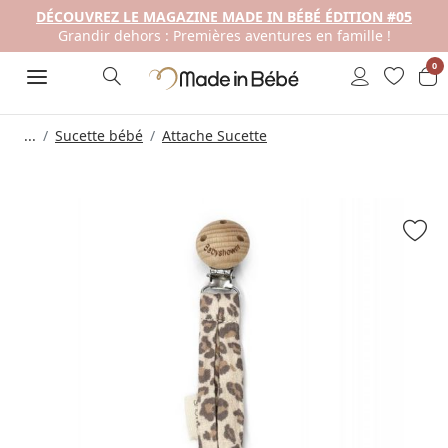
DÉCOUVREZ LE MAGAZINE MADE IN BÉBÉ ÉDITION #05
Grandir dehors : Premières aventures en famille !
0
...
Sucette bébé
Attache Sucette