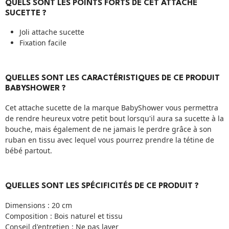
QUELS SONT LES POINTS FORTS DE CET ATTACHE
SUCETTE ?
Joli attache sucette
Fixation facile
QUELLES SONT LES CARACTÉRISTIQUES DE CE PRODUIT
BABYSHOWER ?
Cet attache sucette de la marque BabyShower vous permettra
de rendre heureux votre petit bout lorsqu'il aura sa sucette à la
bouche, mais également de ne jamais le perdre grâce à son
ruban en tissu avec lequel vous pourrez prendre la tétine de
bébé partout.
QUELLES SONT LES SPÉCIFICITÉS DE CE PRODUIT ?
Dimensions : 20 cm
Composition : Bois naturel et tissu
Conseil d'entretien : Ne pas laver