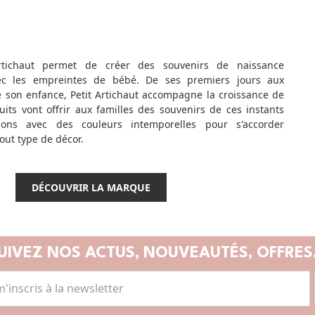
tichaut permet de créer des souvenirs de naissance
vec les empreintes de bébé. De ses premiers jours aux
son enfance, Petit Artichaut accompagne la croissance de
uits vont offrir aux familles des souvenirs de ces instants
ions avec des couleurs intemporelles pour s'accorder
ut type de décor.
DÉCOUVRIR LA MARQUE
UIVEZ NOS ACTUS,
NOUVEAUTÉS, OFFRES.