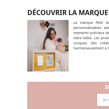
DÉCOUVRIR LA MARQUE
La marque Petit Ar
personnalisables a
moments précieux de 
votre bébé. Les prod
uniques. Des créat
harmonieusement à to
S