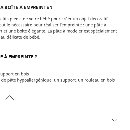
A BOÎTE À EMPREINTE ?
petits pieds de votre bébé pour créer un objet décoratif
out le nécessaire pour réaliser l'empreinte : une pâte à
 et une boîte élégante. La pâte à modeler est spécialement
au délicate de bébé.
TE À EMPREINTE ?
support en bois
t de pâte hypoallergénique, un support, un rouleau en bois