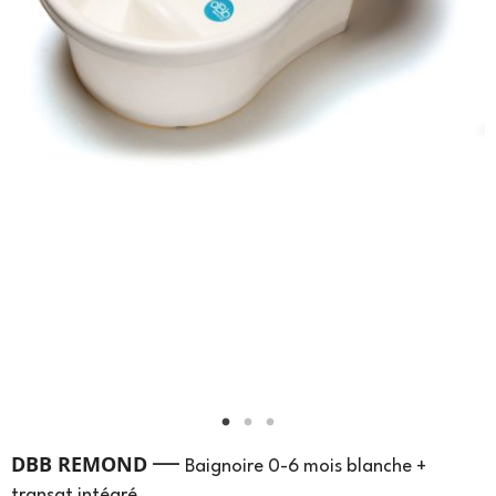
—
DBB REMOND
Baignoire 0-6 mois blanche +
transat intégré