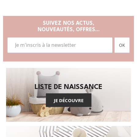
SUIVEZ NOS ACTUS,
NOUVEAUTÉS, OFFRES...
OK
LISTE DE NAISSANCE
JE DÉCOUVRE