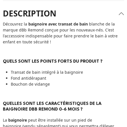
DESCRIPTION
Découvrez la
baignoire avec transat de bain
blanche de la
marque dBb Remond conçue pour les nouveaux-nés. C'est
l'accessoire indispensable pour faire prendre le bain à votre
enfant en toute sécurité !
QUELS SONT LES POINTS FORTS DU PRODUIT ?
Transat de bain intégré à la baignoire
Fond antidérapant
Bouchon de vidange
QUELLES SONT LES CARACTÉRISTIQUES DE LA
BAIGNOIRE DBB REMOND 0-6 MOIS ?
La
baignoire
peut être installée sur un
pied de
baignoire
(vendu séparément) qui vous permettra d'élever