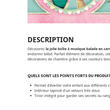
DESCRIPTION
Découvrez
la jolie boîte à musique balade en car
endormir bébé. Parfait élément de décoration, cet
décorations de chambre grâce à ses couleurs tend
QUELS SONT LES POINTS FORTS DU PRODUIT
Permet d'éveiller votre enfant aux différents 
Intérieur tapissé d'un velours très doux
Tiroir intégré pour garder ses secrets ou ran