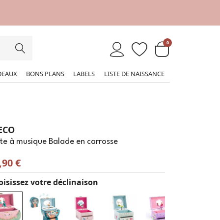
0
DEAUX
BONS PLANS
LABELS
LISTE DE NAISSANCE
ECO
te à musique Balade en carrosse
,90 €
isissez votre déclinaison