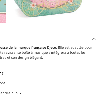
rosse de la marque française Djeco
. Elle est adaptée pour
te ravissante boîte à musique s'intègrera à toutes les
res et son design élégant.
 ?
sons
ger des bijoux