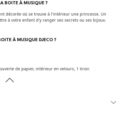
A BOITE À MUSIQUE ?
nt décorée où se trouve à l'intérieur une princesse. Un
ttre à votre enfant d'y ranger ses secrets ou ses bijoux.
BOITE À MUSIQUE DJECO ?
verte de papier, intérieur en velours, 1 tiroir.