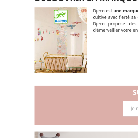
Djeco est
une marque 
cultive avec fierté s
Djeco propose des
d'émerveiller votre en
S