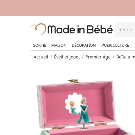
SORTIE
MAISON
DÉCORATION
PUÉRICULTURE
Accueil
Éveil et jouet
Premier Âge
Boîte à 