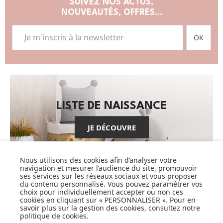
SUIVEZ NOS ACTUS,
NOUVEAUTÉS, OFFRES...
OK
LISTE DE NAISSANCE
JE DÉCOUVRE
Nous utilisons des cookies afin d’analyser votre
navigation et mesurer l’audience du site, promouvoir
ses services sur les réseaux sociaux et vous proposer
du contenu personnalisé. Vous pouvez paramétrer vos
choix pour individuellement accepter ou non ces
cookies en cliquant sur « PERSONNALISER ». Pour en
CARTES CADEAUX
savoir plus sur la gestion des cookies, consultez notre
politique de cookies
.
JE DÉCOUVRE