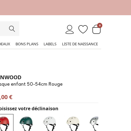
0
DEAUX
BONS PLANS
LABELS
LISTE DE NAISSANCE
ANWOOD
sque enfant 50-54cm Rouge
,00 €
isissez votre déclinaison