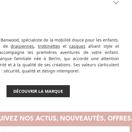
Banwood, spécialiste de la mobilité douce pour les enfants.
ix de
draisiennes
,
trottinettes
et
casques
alliant style et
accompagne les premières aventures de votre enfant.
que familiale née à Berlin, qui accorde une attention
rité et à la qualité de ses créations. Ses valeurs s’articulent
s : sécurité, qualité et design intemporel.
DÉCOUVRIR LA MARQUE
UIVEZ NOS ACTUS,
NOUVEAUTÉS, OFFRES.