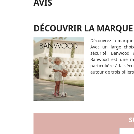
AVIS
DÉCOUVRIR LA MARQUE
Découvrez la marque 
Avec un large cho
sécurité, Banwood 
Banwood est une mar
particulière à la sécu
autour de trois pilier
S