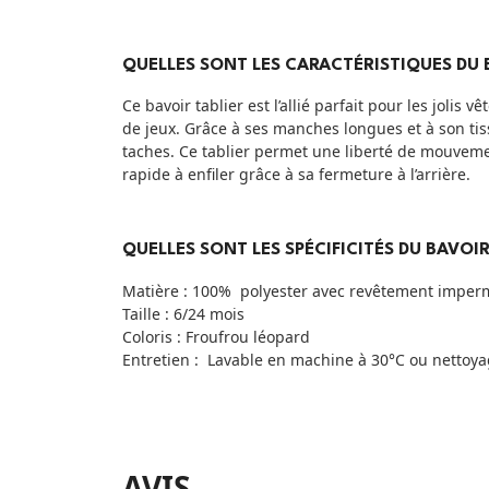
QUELLES SONT LES CARACTÉRISTIQUES DU 
Ce bavoir tablier est l’allié parfait pour les jol
de jeux. Grâce à ses manches longues et à son ti
taches. Ce tablier permet une liberté de mouveme
rapide à enfiler grâce à sa fermeture à l’arrière.
QUELLES SONT LES SPÉCIFICITÉS DU BAVO
Matière : 100% polyester avec revêtement imper
Taille : 6/24 mois
Coloris : Froufrou léopard
Entretien : Lavable en machine à 30°C ou nettoya
AVIS