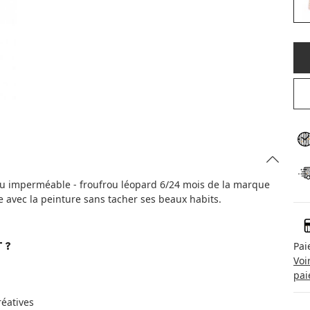
ssu imperméable - froufrou léopard 6/24 mois de la marque
 avec la peinture sans tacher ses beaux habits.
Pai
 ?
Voi
pai
réatives