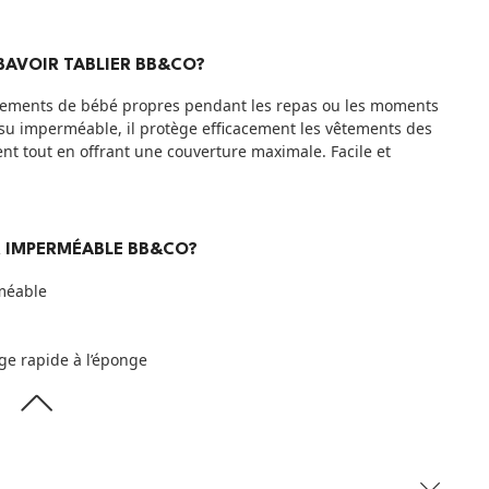
BAVOIR TABLIER BB&CO?
is vêtements de bébé propres pendant les repas ou les moments
ssu imperméable, il protège efficacement les vêtements des
nt tout en offrant une couverture maximale. Facile et
IR IMPERMÉABLE BB&CO?
méable
ge rapide à l’éponge