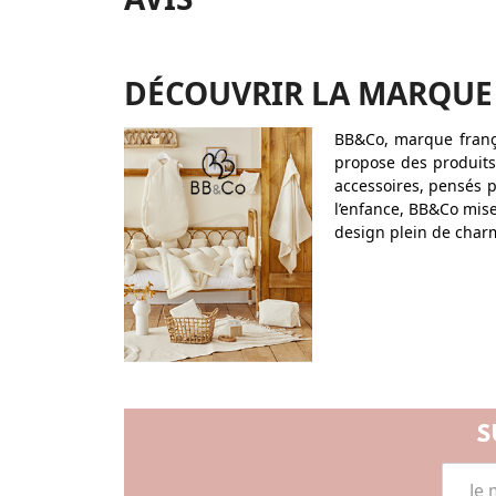
DÉCOUVRIR LA MARQUE
BB&Co, marque françai
propose des produits
accessoires, pensés p
l’enfance, BB&Co mise
design plein de char
S