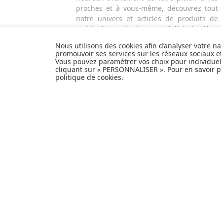
proches et à vous-même, découvrez tout
notre univers et articles de produits de
puériculture, équipement bébé, hygiène
et nécessaire de toilette, alimentation et
Nous utilisons des cookies afin d’analyser votre n
repas, sécurité de l'enfant, poussettes,
promouvoir ses services sur les réseaux sociaux 
mobilier et décoration pour la chambre de
Vous pouvez paramétrer vos choix pour individue
cliquant sur « PERSONNALISER ». Pour en savoir pl
bébé, jouets d'éveil et autres cadeaux de
politique de cookies
.
naissance...
EXPÉDITION
PERSONNALISER
EN
24H
INFORMATIONS
Livraison et retours
Paiement sécurisé
Confidentialité
Foire aux questions
Personnaliser les cookies