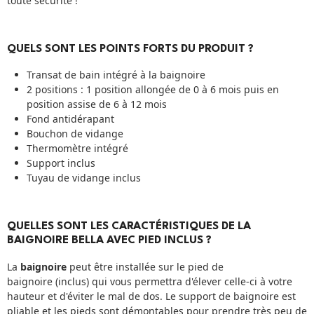
toute sécurité !
QUELS SONT LES POINTS FORTS DU PRODUIT ?
Transat de bain intégré à la baignoire
2 positions : 1 position allongée de 0 à 6 mois puis en
position assise de 6 à 12 mois
Fond antidérapant
Bouchon de vidange
Thermomètre intégré
Support inclus
Tuyau de vidange inclus
QUELLES SONT LES CARACTÉRISTIQUES DE LA
BAIGNOIRE BELLA AVEC PIED INCLUS ?
La
baignoire
peut être installée sur le pied de
baignoire (inclus) qui vous permettra d'élever celle-ci à votre
hauteur et d'éviter le mal de dos. Le support de baignoire est
pliable et les pieds sont démontables pour prendre très peu de