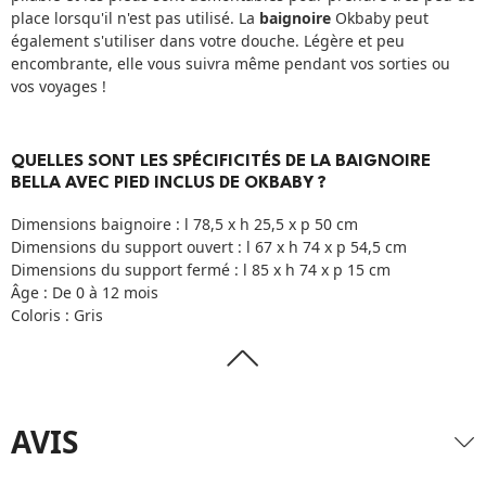
place lorsqu'il n'est pas utilisé. La
baignoire
Okbaby peut
également s'utiliser dans votre douche. Légère et peu
encombrante, elle vous suivra même pendant vos sorties ou
vos voyages !
QUELLES SONT LES SPÉCIFICITÉS DE LA BAIGNOIRE
BELLA AVEC PIED INCLUS DE OKBABY ?
Dimensions baignoire : l 78,5 x h 25,5 x p 50 cm
Dimensions du support ouvert : l 67 x h 74 x p 54,5 cm
Dimensions du support fermé : l 85 x h 74 x p 15 cm
Âge : De 0 à 12 mois
Coloris : Gris
AVIS