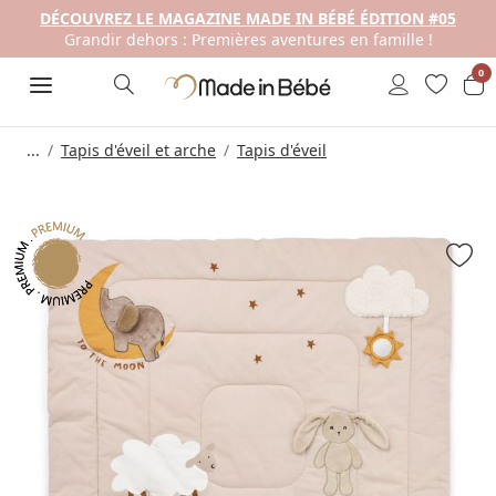
DÉCOUVREZ LE MAGAZINE MADE IN BÉBÉ ÉDITION #05
Grandir dehors : Premières aventures en famille !
0
...
Tapis d'éveil et arche
Tapis d'éveil