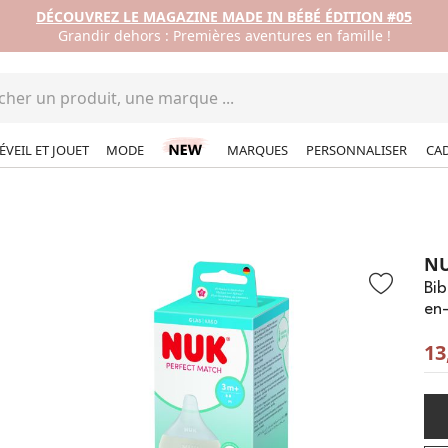
DÉCOUVREZ LE MAGAZINE MADE IN BÉBÉ ÉDITION #05
Grandir dehors : Premières aventures en famille !
ÉVEIL ET JOUET
MODE
MARQUES
PERSONNALISER
CA
N
Bi
en-
13