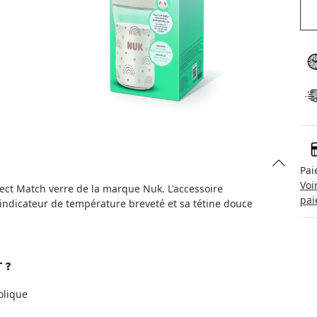
Pai
Voi
fect Match verre de la marque Nuk. L'accessoire
pai
 indicateur de température breveté et sa tétine douce
 ?
olique