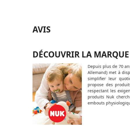
AVIS
DÉCOUVRIR LA MARQUE
Depuis plus de 70 an
Allemand) met à disp
simplifier leur quot
propose des produit
respectant les exige
produits Nuk cherch
embouts physiologique