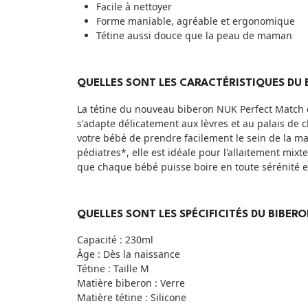
Facile à nettoyer
Forme maniable, agréable et ergonomique
Tétine aussi douce que la peau de maman
QUELLES SONT LES CARACTÉRISTIQUES DU 
La tétine du nouveau biberon NUK Perfect Match e
s'adapte délicatement aux lèvres et au palais de 
votre bébé de prendre facilement le sein de la 
pédiatres*, elle est idéale pour l'allaitement mixt
que chaque bébé puisse boire en toute sérénité et
QUELLES SONT LES SPÉCIFICITÉS DU BIBER
Capacité : 230ml
Âge : Dès la naissance
Tétine : Taille M
Matière biberon : Verre
Matière tétine : Silicone