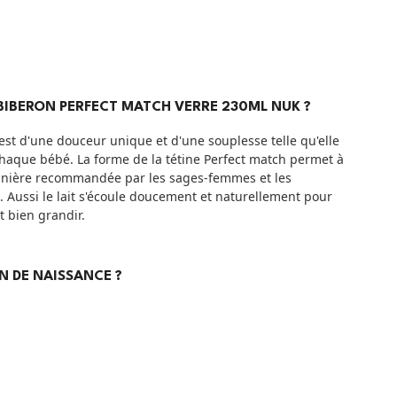
BIBERON PERFECT MATCH VERRE 230ML NUK ?
st d'une douceur unique et d'une souplesse telle qu'elle
chaque bébé. La forme de la tétine Perfect match permet à
manière recommandée par les sages-femmes et les
e. Aussi le lait s'écoule doucement et naturellement pour
 bien grandir.
ON DE NAISSANCE ?