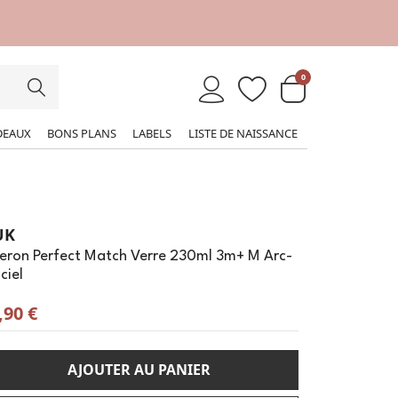
0
DEAUX
BONS PLANS
LABELS
LISTE DE NAISSANCE
UK
beron Perfect Match Verre 230ml 3m+ M Arc-
ciel
,90 €
AJOUTER AU PANIER