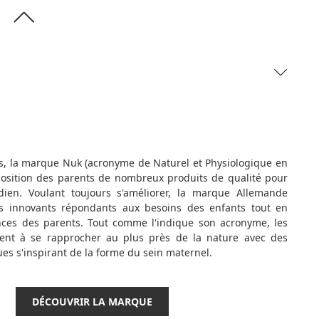
s, la marque Nuk (acronyme de Naturel et Physiologique en
osition des parents de nombreux produits de qualité pour
idien. Voulant toujours s'améliorer, la marque Allemande
s innovants répondants aux besoins des enfants tout en
nces des parents. Tout comme l'indique son acronyme, les
ent à se rapprocher au plus près de la nature avec des
s s'inspirant de la forme du sein maternel.
DÉCOUVRIR LA MARQUE