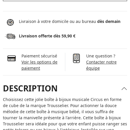
Livraison à votre domicile ou au bureau
dès demain
Livraison offerte dès 59,90 €
Paiement sécurisé
Une question ?
Voir les options de
Contacter notre
paiement
équipe
DESCRIPTION
Choisissez cette jolie boîte à bijoux musicale Circus en forme
de cube de la marque Trousselier. Pour actionner la douce
mélodie de cette boîte à musique bébé, il vous suffira de
tourner la manivelle présente à l'arrière. Cette boîte à bijoux
Trousselier sera idéale pour que votre enfant puisse ranger ses
petits trésors ou ses bijoux à l'intérieur. Installée sur une