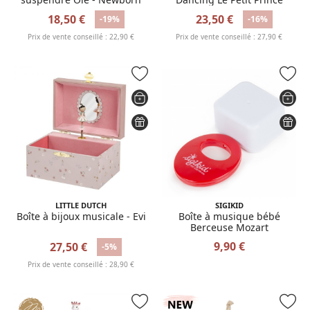
18,50 €
23,50 €
-19%
-16%
Prix de vente conseillé : 22,90 €
Prix de vente conseillé : 27,90 €
LITTLE DUTCH
SIGIKID
Boîte à bijoux musicale - Evi
Boîte à musique bébé
Berceuse Mozart
9,90 €
27,50 €
-5%
Prix de vente conseillé : 28,90 €