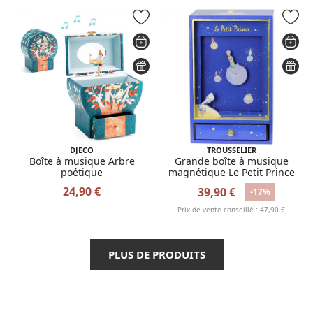
DJECO
TROUSSELIER
Boîte à musique Arbre
Grande boîte à musique
poétique
magnétique Le Petit Prince
24,90 €
39,90 €
-17%
Prix de vente conseillé : 47,90 €
PLUS DE PRODUITS