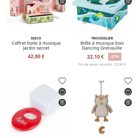
DJECO
TROUSSELIER
Coffret boite à musique
Boîte à musique bois
Jardin secret
Dancing Grenouille
42,00 €
22,10 €
-21%
Prix de vente conseillé : 27,90 €