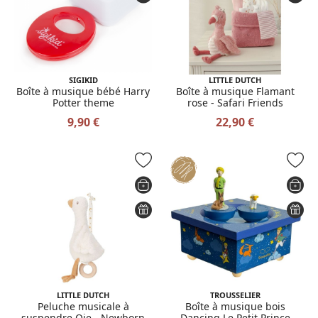
SIGIKID
LITTLE DUTCH
Boîte à musique bébé Harry
Boîte à musique Flamant
Potter theme
rose - Safari Friends
9,90 €
22,90 €
LITTLE DUTCH
TROUSSELIER
Peluche musicale à
Boîte à musique bois
suspendre Oie - Newborn
Dancing Le Petit Prince