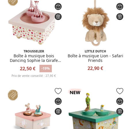
TROUSSELIER
LITTLE DUTCH
Boîte à musique bois
Boîte à musique Lion - Safari
Dancing Sophie la Girafe
Friends
Rose
22,90 €
22,50 €
-19%
Prix de vente conseillé : 27,90 €