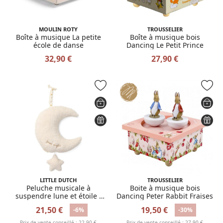
MOULIN ROTY
TROUSSELIER
Boîte à musique La petite
Boîte à musique bois
école de danse
Dancing Le Petit Prince
32,90 €
27,90 €
LITTLE DUTCH
TROUSSELIER
Peluche musicale à
Boite à musique bois
suspendre lune et étoile -
Dancing Peter Rabbit Fraises
Newborn
21,50 €
19,50 €
-6%
-30%
Prix de vente conseillé : 22,90 €
Prix de vente conseillé : 27,90 €