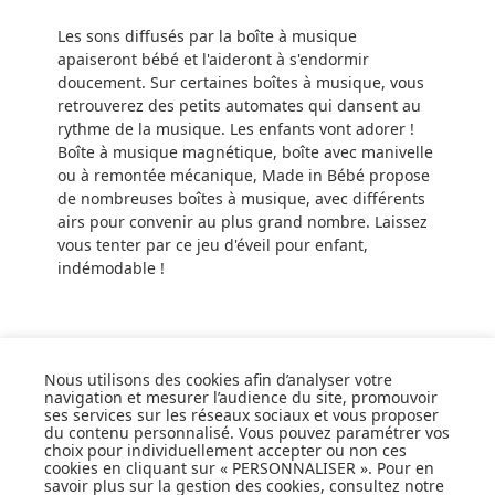
Les sons diffusés par la boîte à musique
apaiseront bébé et l'aideront à s'endormir
doucement. Sur certaines boîtes à musique, vous
retrouverez des petits automates qui dansent au
rythme de la musique. Les enfants vont adorer !
Boîte à musique magnétique, boîte avec manivelle
ou à remontée mécanique, Made in Bébé propose
de nombreuses boîtes à musique, avec différents
airs pour convenir au plus grand nombre. Laissez
vous tenter par ce jeu d'éveil pour enfant,
indémodable !
Nous utilisons des cookies afin d’analyser votre
navigation et mesurer l’audience du site, promouvoir
ses services sur les réseaux sociaux et vous proposer
SUIVEZ NOS ACTUS,
du contenu personnalisé. Vous pouvez paramétrer vos
NOUVEAUTÉS, OFFRES...
choix pour individuellement accepter ou non ces
cookies en cliquant sur « PERSONNALISER ». Pour en
savoir plus sur la gestion des cookies, consultez notre
OK