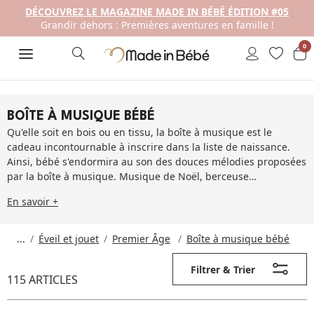
DÉCOUVREZ LE MAGAZINE MADE IN BÉBÉ ÉDITION #05
Grandir dehors : Premières aventures en famille !
0
BOÎTE À MUSIQUE BÉBÉ
Qu'elle soit en bois ou en tissu, la boîte à musique est le
cadeau incontournable à inscrire dans la liste de naissance.
Ainsi, bébé s'endormira au son des douces mélodies proposées
par la boîte à musique. Musique de Noël, berceuse…
En savoir +
...
Éveil et jouet
Premier Âge
Boîte à musique bébé
Filtrer & Trier
115 ARTICLES