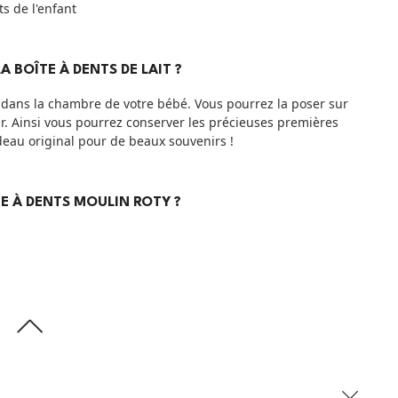
s de l'enfant
 BOÎTE À DENTS DE LAIT ?
t dans la chambre de votre bébé. Vous pourrez la poser sur
ir. Ainsi vous pourrez conserver les précieuses premières
deau original pour de beaux souvenirs !
TE À DENTS MOULIN ROTY ?