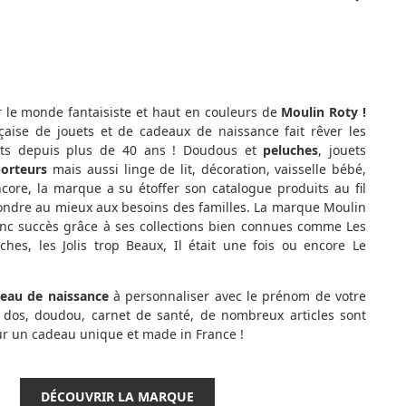
 le monde fantaisiste et
haut en couleurs
de
Moulin Roty !
çaise de jouets et de cadeaux de naissance fait rêver les
nts depuis plus de 40 ans ! Doudous et
peluches
, jouets
porteurs
mais aussi linge de lit, décoration, vaisselle bébé,
core, la marque a su étoffer son catalogue produits au fil
ndre au mieux aux besoins des familles. La marque Moulin
nc succès grâce à ses collections bien connues comme Les
es, les Jolis trop Beaux, Il était une fois ou encore Le
eau de naissance
à personnaliser avec le prénom de votre
 dos, doudou, carnet de santé, de nombreux articles sont
ur un cadeau unique et made in France !
DÉCOUVRIR LA MARQUE