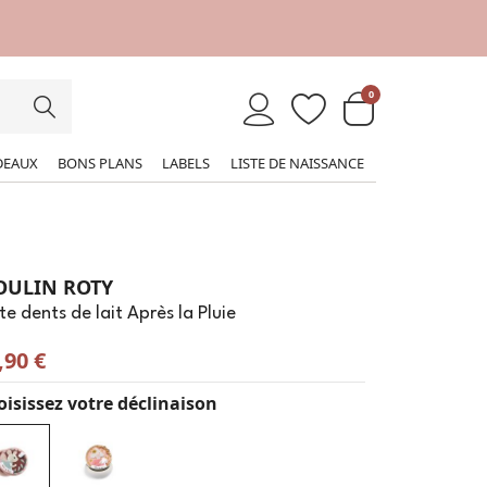
0
DEAUX
BONS PLANS
LABELS
LISTE DE NAISSANCE
ULIN ROTY
te dents de lait Après la Pluie
,90 €
isissez votre déclinaison