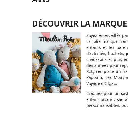
DÉCOUVRIR LA MARQUE
Soyez émerveillés par
La jolie marque fran
enfants et les pare
d'activités, hochets,
chaussons et plus en
des années pour répo
Roty remporte un fra
Papoum, Les Moustach
Voyage d'Olga...
Craquez pour un
cad
enfant brodé : sac à
personnalisables, po