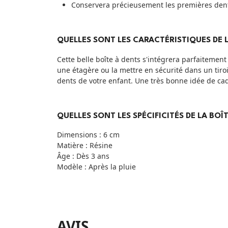
Conservera précieusement les premières dent
QUELLES SONT LES CARACTÉRISTIQUES DE LA
Cette belle boîte à dents s'intégrera parfaitemen
une étagère ou la mettre en sécurité dans un tiro
dents de votre enfant. Une très bonne idée de ca
QUELLES SONT LES SPÉCIFICITÉS DE LA BOÎ
Dimensions : 6 cm
Matière : Résine
Âge : Dès 3 ans
Modèle : Après la pluie
AVIS