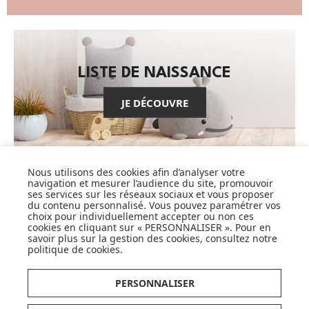
LISTE DE NAISSANCE
JE DÉCOUVRE
Nous utilisons des cookies afin d’analyser votre
navigation et mesurer l’audience du site, promouvoir
ses services sur les réseaux sociaux et vous proposer
CARTES CADEAUX
du contenu personnalisé. Vous pouvez paramétrer vos
choix pour individuellement accepter ou non ces
cookies en cliquant sur « PERSONNALISER ». Pour en
JE DÉCOUVRE
savoir plus sur la gestion des cookies, consultez notre
politique de cookies
.
PERSONNALISER
Pionnier du WEB, leader français de la distribution