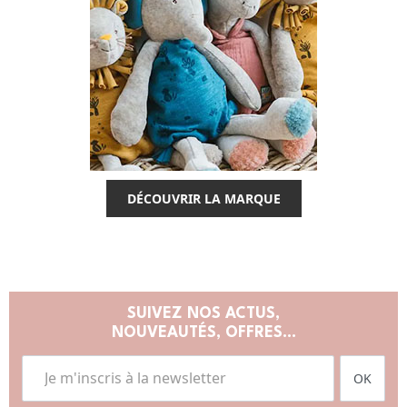
DÉCOUVRIR LA MARQUE
SUIVEZ NOS ACTUS,
NOUVEAUTÉS, OFFRES...
OK