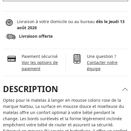
Livraison à votre domicile ou au bureau
dès le jeudi 13
août 2026
Livraison offerte
Paiement sécurisé
Une question ?
Voir les options de
Contacter notre
paiement
équipe
DESCRIPTION
Optez pour le matelas à langer en mousse coloris rose de la
marque Nattou. La surface en mousse douce et moelleuse du
matelas offre un confort optimal à votre bébé pendant le
change. Les bords surélevés et la forme légèrement inclinée
empêchent votre bébé de rouler et assurent sa sécurité.
Fabriqué en mousse PU souple et hydrofuge, il offre un confort