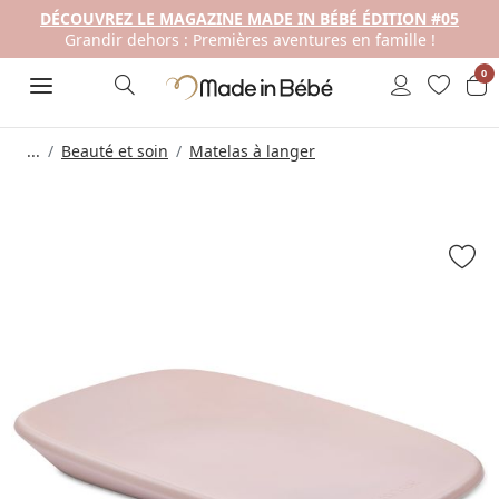
DÉCOUVREZ LE MAGAZINE MADE IN BÉBÉ ÉDITION #05
Grandir dehors : Premières aventures en famille !
0
...
Beauté et soin
Matelas à langer