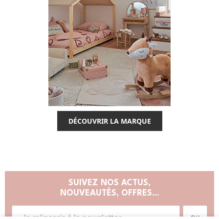
DÉCOUVRIR LA MARQUE
SUIVEZ NOS ACTUS,
NOUVEAUTÉS, OFFRES...
OK