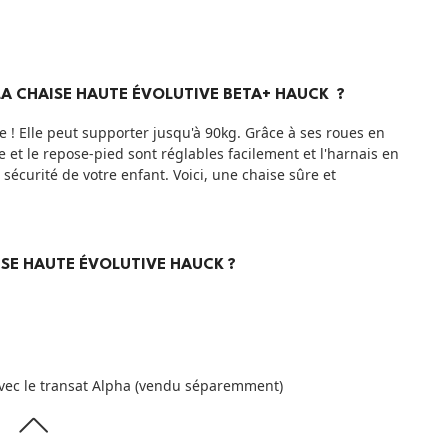
LA CHAISE HAUTE ÉVOLUTIVE BETA+ HAUCK ?
le ! Elle peut supporter jusqu'à 90kg. Grâce à ses roues en
e et le repose-pied sont réglables facilement et l'harnais en
sécurité de votre enfant. Voici, une chaise sûre et
AISE HAUTE ÉVOLUTIVE HAUCK ?
 avec le transat Alpha (vendu séparemment)