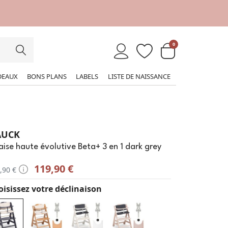
0
DEAUX
BONS PLANS
LABELS
LISTE DE NAISSANCE
AUCK
ise haute évolutive Beta+ 3 en 1 dark grey
119,90 €
,90 €
isissez votre déclinaison