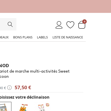
0
DEAUX
BONS PLANS
LABELS
LISTE DE NAISSANCE
NOD
riot de marche multi-activités Sweet
coon
57,50 €
90 €
isissez votre déclinaison