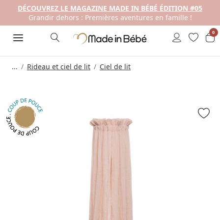
DÉCOUVREZ LE MAGAZINE MADE IN BÉBÉ ÉDITION #05
Grandir dehors : Premières aventures en famille !
0
...
Rideau et ciel de lit
Ciel de lit