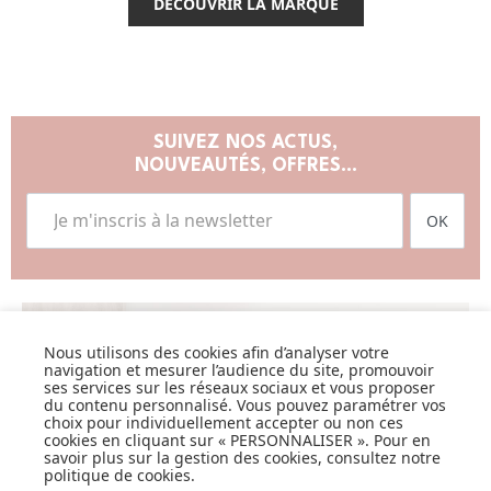
DÉCOUVRIR LA MARQUE
SUIVEZ NOS ACTUS,
NOUVEAUTÉS, OFFRES...
OK
Nous utilisons des cookies afin d’analyser votre
LISTE DE NAISSANCE
navigation et mesurer l’audience du site, promouvoir
ses services sur les réseaux sociaux et vous proposer
du contenu personnalisé. Vous pouvez paramétrer vos
JE DÉCOUVRE
choix pour individuellement accepter ou non ces
cookies en cliquant sur « PERSONNALISER ». Pour en
savoir plus sur la gestion des cookies, consultez notre
politique de cookies
.