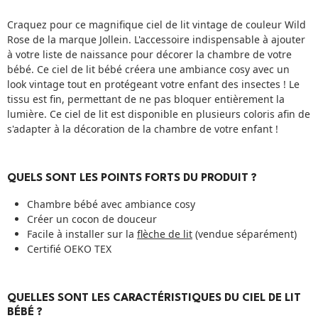
Craquez pour ce magnifique ciel de lit vintage de couleur Wild
Rose de la marque Jollein. L'accessoire indispensable à ajouter
à votre
liste de naissance
pour décorer la chambre de votre
bébé. Ce ciel de lit bébé créera une ambiance cosy avec un
look vintage tout en protégeant votre enfant des insectes ! Le
tissu est fin, permettant de ne pas bloquer entièrement la
lumière. Ce ciel de lit est disponible en plusieurs coloris afin de
s'adapter à la décoration de la chambre de votre enfant !
QUELS SONT LES POINTS FORTS DU PRODUIT ?
Chambre bébé avec ambiance cosy
Créer un cocon de douceur
Facile à installer sur la
flèche de lit
(vendue séparément)
Certifié OEKO TEX
QUELLES SONT LES CARACTÉRISTIQUES DU CIEL DE LIT
BÉBÉ ?