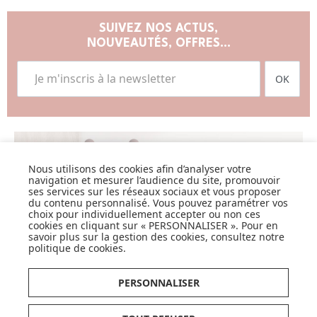
SUIVEZ NOS ACTUS,
NOUVEAUTÉS, OFFRES...
OK
Nous utilisons des cookies afin d’analyser votre
LISTE DE NAISSANCE
navigation et mesurer l’audience du site, promouvoir
ses services sur les réseaux sociaux et vous proposer
du contenu personnalisé. Vous pouvez paramétrer vos
JE DÉCOUVRE
choix pour individuellement accepter ou non ces
cookies en cliquant sur « PERSONNALISER ». Pour en
savoir plus sur la gestion des cookies, consultez notre
politique de cookies
.
PERSONNALISER
CARTES CADEAUX