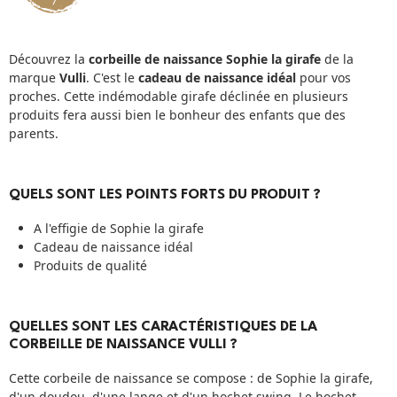
Découvrez la
corbeille de naissance Sophie la girafe
de la
marque
Vulli
. C'est le
cadeau de naissance idéal
pour vos
proches. Cette indémodable girafe déclinée en plusieurs
produits fera aussi bien le bonheur des enfants que des
parents.
QUELS SONT LES POINTS FORTS DU PRODUIT ?
A l'effigie de Sophie la girafe
Cadeau de naissance idéal
Produits de qualité
QUELLES SONT LES CARACTÉRISTIQUES DE LA
CORBEILLE DE NAISSANCE VULLI ?
Cette corbeile de naissance se compose : de Sophie la girafe,
d'un doudou, d'une lange et d'un hochet swing. Le hochet