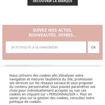
DÉCOUVRIR LA MARQUE
SUIVEZ NOS ACTUS,
NOUVEAUTÉS, OFFRES...
OK
Nous utilisons des cookies afin d’analyser votre
LISTE DE NAISSANCE
navigation et mesurer l’audience du site, promouvoir
ses services sur les réseaux sociaux et vous proposer
du contenu personnalisé. Vous pouvez paramétrer vos
JE DÉCOUVRE
choix pour individuellement accepter ou non ces
cookies en cliquant sur « PERSONNALISER ». Pour en
savoir plus sur la gestion des cookies, consultez notre
politique de cookies
.