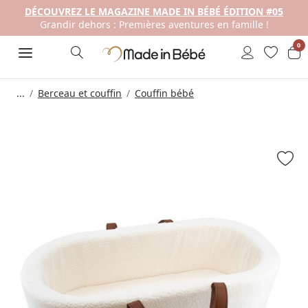
DÉCOUVREZ LE MAGAZINE MADE IN BÉBÉ ÉDITION #05
Grandir dehors : Premières aventures en famille !
0
...
Berceau et couffin
Couffin bébé