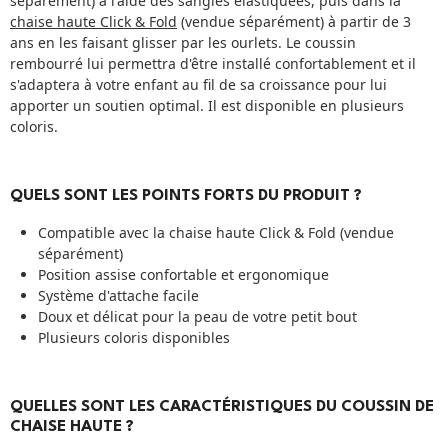
séparément) à l'aide des sangles élastiquées, puis dans la
chaise haute Click & Fold
(vendue séparément) à partir de 3
ans en les faisant glisser par les ourlets. Le coussin
rembourré lui permettra d'être installé confortablement et il
s'adaptera à votre enfant au fil de sa croissance pour lui
apporter un soutien optimal. Il est disponible en plusieurs
coloris.
QUELS SONT LES POINTS FORTS DU PRODUIT ?
Compatible avec la chaise haute Click & Fold (vendue
séparément)
Position assise confortable et ergonomique
Système d'attache facile
Doux et délicat pour la peau de votre petit bout
Plusieurs coloris disponibles
QUELLES SONT LES CARACTÉRISTIQUES DU COUSSIN DE
CHAISE HAUTE ?