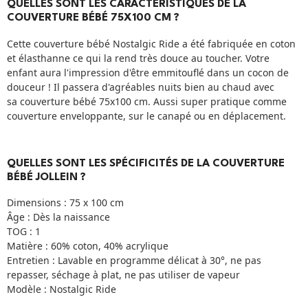
QUELLES SONT LES CARACTÉRISTIQUES DE LA
COUVERTURE BÉBÉ 75X100 CM ?
Cette couverture bébé Nostalgic Ride a été fabriquée en coton
et élasthanne ce qui la rend très douce au toucher. Votre
enfant aura l'impression d'être emmitouflé dans un cocon de
douceur ! Il passera d'agréables nuits bien au chaud avec
sa couverture bébé 75x100 cm. Aussi super pratique comme
couverture enveloppante, sur le canapé ou en déplacement.
QUELLES SONT LES SPÉCIFICITÉS DE LA COUVERTURE
BÉBÉ JOLLEIN ?
Dimensions : 75 x 100 cm
Âge : Dès la naissance
TOG : 1
Matière : 60% coton, 40% acrylique
Entretien : Lavable en programme délicat à 30°, ne pas
repasser, séchage à plat, ne pas utiliser de vapeur
Modèle : Nostalgic Ride