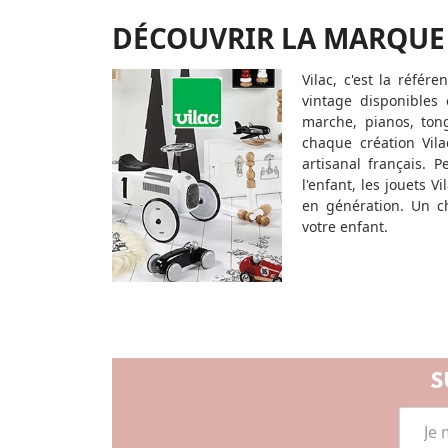
DÉCOUVRIR LA MARQUE
Vilac, c'est la référ
vintage disponibles
marche, pianos, tong
chaque création Vilac
artisanal français. P
l'enfant, les jouets 
en génération. Un c
votre enfant.
S