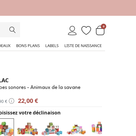
0
DEAUX
BONS PLANS
LABELS
LISTE DE NAISSANCE
LAC
bes sonores - Animaux de la savane
22,00 €
90 €
isissez votre déclinaison