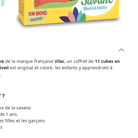
ane
de la marque française
Vilac
, un coffret de
11 cubes en
éveil
est original et coloré, les enfants y apprendront à
.
 ?
ux de la savane
de 1 ans.
s filles et les garçons
is