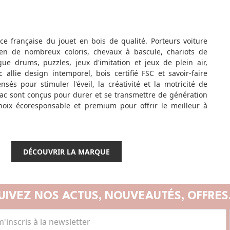
ence française du jouet en bois de qualité. Porteurs voiture
 en de nombreux coloris, chevaux à bascule, chariots de
ue drums, puzzles, jeux d'imitation et jeux de plein air,
 allie design intemporel, bois certifié FSC et savoir-faire
ensés pour stimuler l'éveil, la créativité et la motricité de
Vilac sont conçus pour durer et se transmettre de génération
hoix écoresponsable et premium pour offrir le meilleur à
DÉCOUVRIR LA MARQUE
UIVEZ NOS ACTUS,
NOUVEAUTÉS, OFFRES.