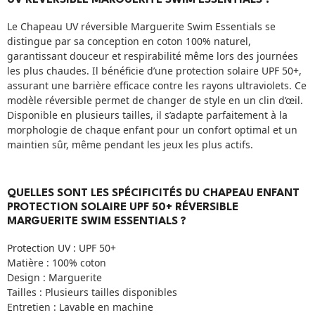
UV RÉVERSIBLE MARGUERITE SWIM ESSENTIALS ?
Le Chapeau UV réversible Marguerite Swim Essentials se
distingue par sa conception en coton 100% naturel,
garantissant douceur et respirabilité même lors des journées
les plus chaudes. Il bénéficie d’une protection solaire UPF 50+,
assurant une barrière efficace contre les rayons ultraviolets. Ce
modèle réversible permet de changer de style en un clin d’œil.
Disponible en plusieurs tailles, il s’adapte parfaitement à la
morphologie de chaque enfant pour un confort optimal et un
maintien sûr, même pendant les jeux les plus actifs.
QUELLES SONT LES SPÉCIFICITÉS DU CHAPEAU ENFANT
PROTECTION SOLAIRE UPF 50+ RÉVERSIBLE
MARGUERITE SWIM ESSENTIALS ?
Protection UV : UPF 50+
Matière : 100% coton
Design : Marguerite
Tailles : Plusieurs tailles disponibles
Entretien : Lavable en machine