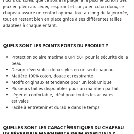
nocifs du soleil, que ce soit à la plage, à la piscine ou lors des
jeux en plein air. Léger, respirant et conçu en coton doux, ce
chapeau assure un confort optimal tout au long de la journée,
tout en restant bien en place grâce à ses différentes tailles
adaptées à chaque enfant.
QUELS SONT LES POINTS FORTS DU PRODUIT ?
Protection solaire maximale UPF 50+ pour la sécurité de la
peau
Design réversible : deux styles en un seul chapeau
Matière 100% coton, douce et respirante
Motifs originaux et tendance pour un look unique
Plusieurs tailles disponibles pour un maintien parfait
Léger et confortable, idéal pour toutes les activités
estivales
Facile à entretenir et durable dans le temps
QUELLES SONT LES CARACTÉRISTIQUES DU CHAPEAU