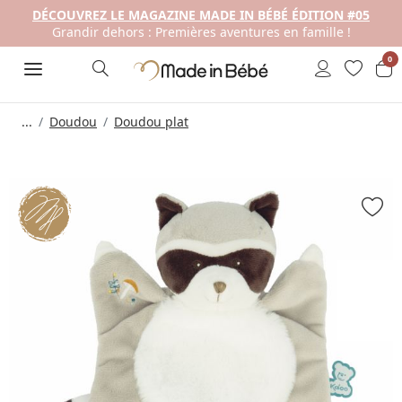
DÉCOUVREZ LE MAGAZINE MADE IN BÉBÉ ÉDITION #05
Grandir dehors : Premières aventures en famille !
0
...
Doudou
Doudou plat