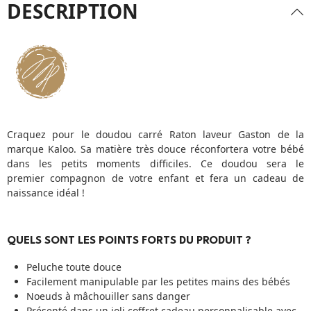
DESCRIPTION
Craquez pour le doudou carré Raton laveur Gaston de la
marque Kaloo. Sa matière très douce réconfortera votre bébé
dans les petits moments difficiles. Ce doudou sera le
premier compagnon de votre enfant et fera un cadeau de
naissance idéal !
QUELS SONT LES POINTS FORTS DU PRODUIT ?
Peluche toute douce
Facilement manipulable par les petites mains des bébés
Noeuds à mâchouiller sans danger
Présenté dans un joli coffret cadeau personnalisable avec