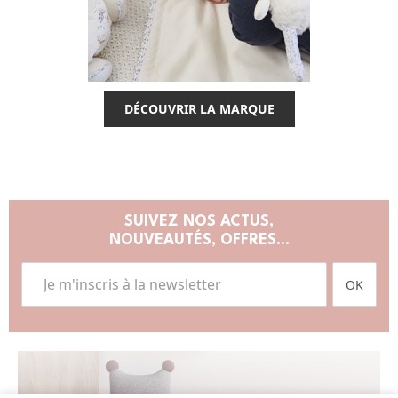
DÉCOUVRIR LA MARQUE
SUIVEZ NOS ACTUS,
NOUVEAUTÉS, OFFRES...
OK