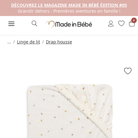
DÉCOUVREZ LE MAGAZINE MADE IN BÉBÉ ÉDITION #05
Grandir dehors : Premières aventures en famille !
0
...
Linge de lit
Drap housse