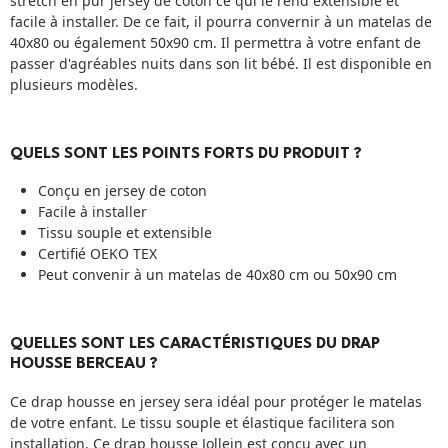
stretch en pur jersey de coton ce qui le rend extensible et
facile à installer. De ce fait, il pourra convernir à un matelas de
40x80 ou également 50x90 cm. Il permettra à votre enfant de
passer d'agréables nuits dans son lit bébé. Il est disponible en
plusieurs modèles.
QUELS SONT LES POINTS FORTS DU PRODUIT ?
Conçu en jersey de coton
Facile à installer
Tissu souple et extensible
Certifié OEKO TEX
Peut convenir à un matelas de 40x80 cm ou 50x90 cm
QUELLES SONT LES CARACTÉRISTIQUES DU DRAP
HOUSSE BERCEAU ?
Ce drap housse en jersey sera idéal pour protéger le matelas
de votre enfant. Le tissu souple et élastique facilitera son
installation. Ce drap housse Jollein est conçu avec un