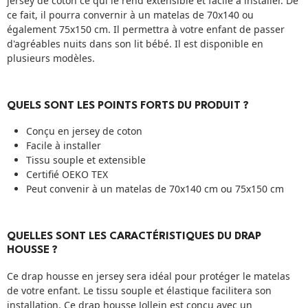
jersey de coton ce qui le rend extensible et facile à installer. De
ce fait, il pourra convernir à un matelas de 70x140 ou
également 75x150 cm. Il permettra à votre enfant de passer
d'agréables nuits dans son lit bébé. Il est disponible en
plusieurs modèles.
QUELS SONT LES POINTS FORTS DU PRODUIT ?
Conçu en jersey de coton
Facile à installer
Tissu souple et extensible
Certifié OEKO TEX
Peut convenir à un matelas de 70x140 cm ou 75x150 cm
QUELLES SONT LES CARACTÉRISTIQUES DU DRAP
HOUSSE ?
Ce drap housse en jersey sera idéal pour protéger le matelas
de votre enfant. Le tissu souple et élastique facilitera son
installation. Ce drap housse Jollein est conçu avec un