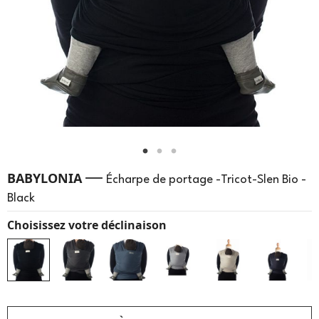
—
BABYLONIA
Écharpe de portage -Tricot-Slen Bio -
Black
Choisissez votre déclinaison