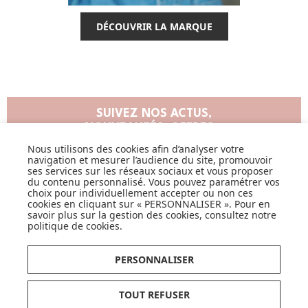
DÉCOUVRIR LA MARQUE
SUIVEZ NOS ACTUS,
NOUVEAUTÉS, OFFRES...
Nous utilisons des cookies afin d’analyser votre
navigation et mesurer l’audience du site, promouvoir
OK
ses services sur les réseaux sociaux et vous proposer
du contenu personnalisé. Vous pouvez paramétrer vos
choix pour individuellement accepter ou non ces
cookies en cliquant sur « PERSONNALISER ». Pour en
savoir plus sur la gestion des cookies, consultez notre
politique de cookies
.
LISTE DE NAISSANCE
PERSONNALISER
JE DÉCOUVRE
TOUT REFUSER