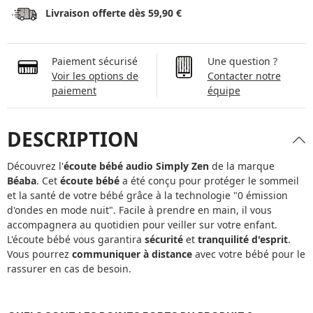
Livraison offerte dès 59,90 €
Paiement sécurisé
Une question ?
Voir les options de
Contacter notre
paiement
équipe
DESCRIPTION
Découvrez l'
écoute bébé audio Simply Zen
de la marque
Béaba
. Cet
écoute bébé
a été conçu pour protéger le sommeil
et la santé de votre bébé grâce à la technologie "0 émission
d'ondes en mode nuit". Facile à prendre en main, il vous
accompagnera au quotidien pour veiller sur votre enfant.
L'écoute bébé vous garantira
sécurité
et
tranquilité d'esprit
.
Vous pourrez
communiquer à distance
avec votre bébé pour le
rassurer en cas de besoin.