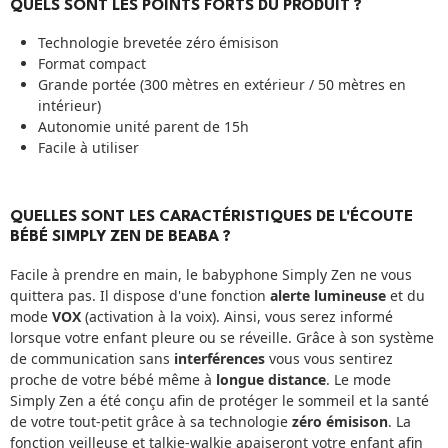
QUELS SONT LES POINTS FORTS DU PRODUIT ?
Technologie brevetée zéro émisison
Format compact
Grande portée (300 mètres en extérieur / 50 mètres en
intérieur)
Autonomie unité parent de 15h
Facile à utiliser
QUELLES SONT LES CARACTÉRISTIQUES DE L'ÉCOUTE
BÉBÉ SIMPLY ZEN DE BEABA ?
Facile à prendre en main, le babyphone Simply Zen ne vous
quittera pas. Il dispose d'une fonction
alerte lumineuse
et du
mode
VOX
(activation à la voix). Ainsi, vous serez informé
lorsque votre enfant pleure ou se réveille. Grâce à son système
de communication sans
interférences
vous vous sentirez
proche de votre bébé même à
longue distance
. Le mode
Simply Zen a été conçu afin de protéger le sommeil et la santé
de votre tout-petit grâce à sa technologie
zéro émisison
. La
fonction veilleuse et talkie-walkie apaiseront votre enfant afin