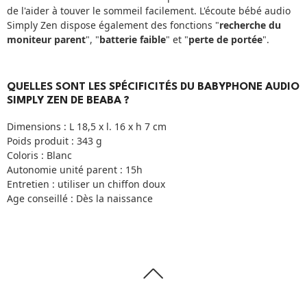
de l'aider à touver le sommeil facilement. L'écoute bébé audio
Simply Zen dispose également des fonctions "
recherche du
moniteur parent
", "
batterie faible
" et "
perte de portée
".
QUELLES SONT LES SPÉCIFICITÉS DU BABYPHONE AUDIO
SIMPLY ZEN DE BEABA ?
Dimensions : L 18,5 x l. 16 x h 7 cm
Poids produit : 343 g
Coloris : Blanc
Autonomie unité parent : 15h
Entretien : utiliser un chiffon doux
Age conseillé : Dès la naissance