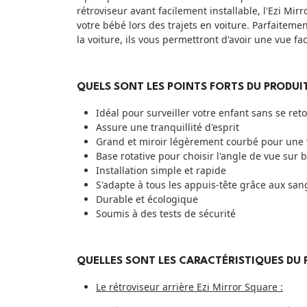
rétroviseur avant facilement installable, l'Ezi Mir
votre bébé lors des trajets en voiture. Parfaitemen
la voiture, ils vous permettront d'avoir une vue f
QUELS SONT LES POINTS FORTS DU PRODUI
Idéal pour surveiller votre enfant sans se ret
Assure une tranquillité d'esprit
Grand et miroir légèrement courbé pour une 
Base rotative pour choisir l'angle de vue sur
Installation simple et rapide
S'adapte à tous les appuis-tête grâce aux san
Durable et écologique
Soumis à des tests de sécurité
QUELLES SONT LES CARACTÉRISTIQUES DU 
Le rétroviseur arrière Ezi Mirror Square :