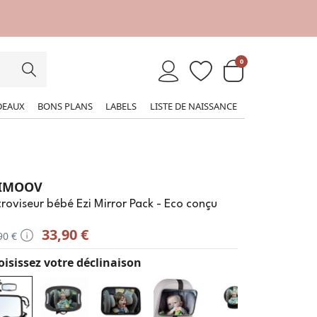
0
DEAUX
BONS PLANS
LABELS
LISTE DE NAISSANCE
IMOOV
roviseur bébé Ezi Mirror Pack - Eco conçu
33,90 €
90 €
isissez votre déclinaison