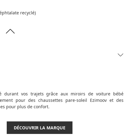
éphtalate recyclé)
bé durant vos trajets grâce aux miroirs de voiture bébé
ement pour des chaussettes pare-soleil Ezimoov et des
es pour plus de confort.
DÉCOUVRIR LA MARQUE