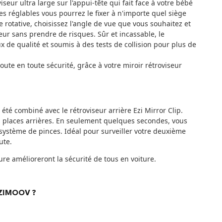
seur ultra large sur l'appui-tête qui fait face à votre bébé
es réglables vous pourrez le fixer à n'importe quel siège
e rotative, choisissez l'angle de vue que vous souhaitez et
ur sans prendre de risques. Sûr et incassable, le
 de qualité et soumis à des tests de collision pour plus de
route en toute sécurité, grâce à votre miroir rétroviseur
 été combiné avec le rétroviseur arrière Ezi Mirror Clip.
es places arrières. En seulement quelques secondes, vous
 système de pinces. Idéal pour surveiller votre deuxième
oute.
ture amélioreront la sécurité de tous en voiture.
EZIMOOV ?