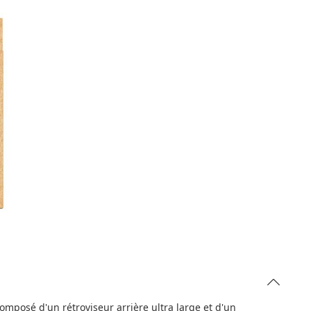
omposé d'un rétroviseur arrière ultra large et d'un